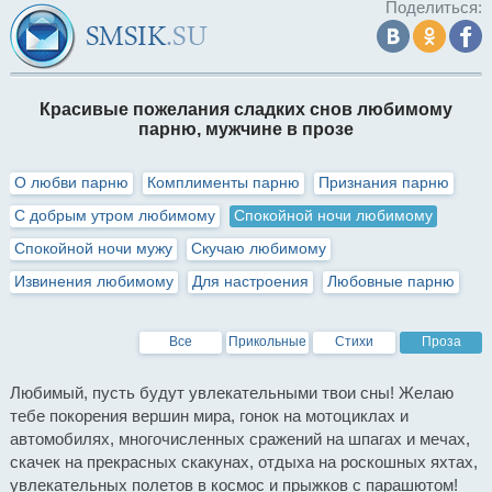
Поделиться:
Красивые пожелания сладких снов любимому
парню, мужчине в прозе
О любви парню
Комплименты парню
Признания парню
С добрым утром любимому
Спокойной ночи любимому
Спокойной ночи мужу
Скучаю любимому
Извинения любимому
Для настроения
Любовные парню
Все
Прикольные
Стихи
Проза
Любимый, пусть будут увлекательными твои сны! Желаю
тебе покорения вершин мира, гонок на мотоциклах и
автомобилях, многочисленных сражений на шпагах и мечах,
скачек на прекрасных скакунах, отдыха на роскошных яхтах,
увлекательных полетов в космос и прыжков с парашютом!