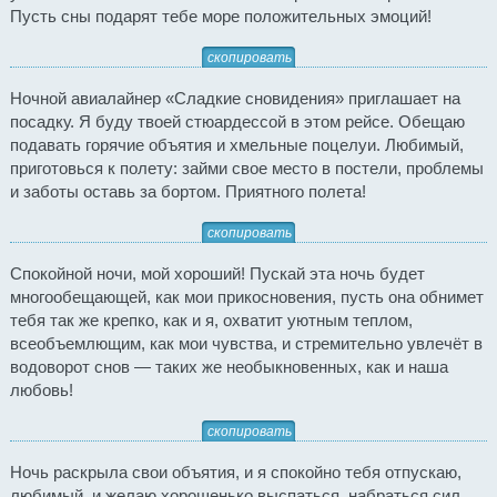
Пусть сны подарят тебе море положительных эмоций!
скопировать
Ночной авиалайнер «Сладкие сновидения» приглашает на
посадку. Я буду твоей стюардессой в этом рейсе. Обещаю
подавать горячие объятия и хмельные поцелуи. Любимый,
приготовься к полету: займи свое место в постели, проблемы
и заботы оставь за бортом. Приятного полета!
скопировать
Спокойной ночи, мой хороший! Пускай эта ночь будет
многообещающей, как мои прикосновения, пусть она обнимет
тебя так же крепко, как и я, охватит уютным теплом,
всеобъемлющим, как мои чувства, и стремительно увлечёт в
водоворот снов — таких же необыкновенных, как и наша
любовь!
скопировать
Ночь раскрыла свои объятия, и я спокойно тебя отпускаю,
любимый, и желаю хорошенько выспаться, набраться сил,