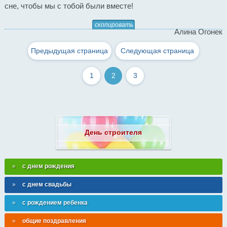
сне, чтобы мы с тобой были вместе!
скопировать
Алина Огонек
Предыдущая страница
Следующая страница
1
2
3
День строителя
с днем рождения
с днем свадьбы
с рождением ребенка
общие поздравления