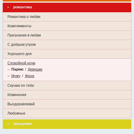
романтика
Романтика о любви
Комплименты
Признания в любви
С добрым утром
Хорошего дня
Спокойной ночи
–
Парню
/
Девушке
–
Мужу
/
Жене
Скучаю по тебе
Извинения
Выздоравливай
Любовные
праздники