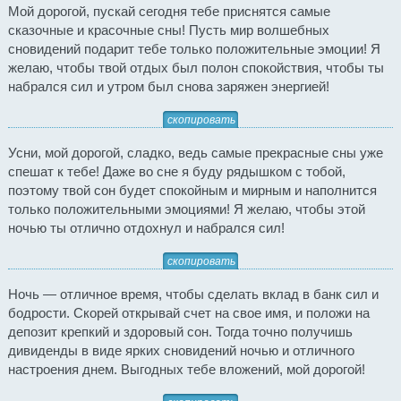
Мой дорогой, пускай сегодня тебе приснятся самые
сказочные и красочные сны! Пусть мир волшебных
сновидений подарит тебе только положительные эмоции! Я
желаю, чтобы твой отдых был полон спокойствия, чтобы ты
набрался сил и утром был снова заряжен энергией!
скопировать
Усни, мой дорогой, сладко, ведь самые прекрасные сны уже
спешат к тебе! Даже во сне я буду рядышком с тобой,
поэтому твой сон будет спокойным и мирным и наполнится
только положительными эмоциями! Я желаю, чтобы этой
ночью ты отлично отдохнул и набрался сил!
скопировать
Ночь — отличное время, чтобы сделать вклад в банк сил и
бодрости. Скорей открывай счет на свое имя, и положи на
депозит крепкий и здоровый сон. Тогда точно получишь
дивиденды в виде ярких сновидений ночью и отличного
настроения днем. Выгодных тебе вложений, мой дорогой!