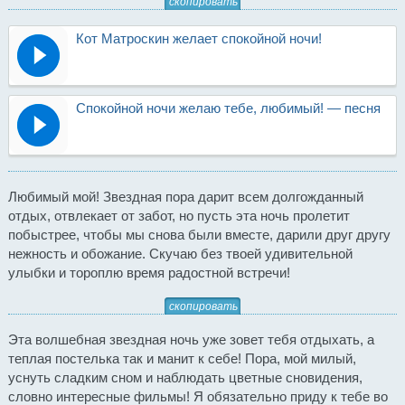
скопировать
Кот Матроскин желает спокойной ночи!
Спокойной ночи желаю тебе, любимый! — песня
Любимый мой! Звездная пора дарит всем долгожданный
отдых, отвлекает от забот, но пусть эта ночь пролетит
побыстрее, чтобы мы снова были вместе, дарили друг другу
нежность и обожание. Скучаю без твоей удивительной
улыбки и тороплю время радостной встречи!
скопировать
Эта волшебная звездная ночь уже зовет тебя отдыхать, а
теплая постелька так и манит к себе! Пора, мой милый,
уснуть сладким сном и наблюдать цветные сновидения,
словно интересные фильмы! Я обязательно приду к тебе во