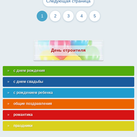
Следующая страница
1
2
3
4
5
День строителя
с днем рождения
с днем свадьбы
с рождением ребенка
общие поздравления
романтика
праздники