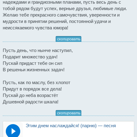
надеждами и грандиозными планами, пусть весь день с
тобой рядом будут успех, верные друзья, любимые люди.
Желаю тебе прекрасного самочувствия, уверенности и
мудрости в принятии решений, постоянной удачи и
неиссякаемого чувства юмора!
скопировать
Пусть день, что нынче наступил,
Подарит множество удач!
Пускай придаст тебе он сил
В решеньи жизненных задач!
Пусть, как по маслу, без хлопот
Придут в порядок все дела!
Пускай до неба возрастёт
Душевной радости шкала!
скопировать
Этим днем наслаждайся! (парню) — песня