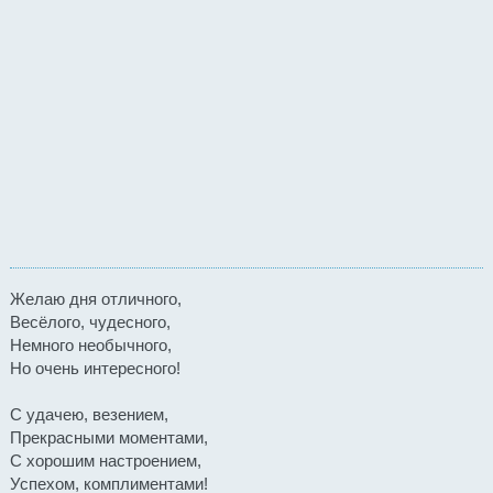
Желаю дня отличного,
Весёлого, чудесного,
Немного необычного,
Но очень интересного!
С удачею, везением,
Прекрасными моментами,
С хорошим настроением,
Успехом, комплиментами!