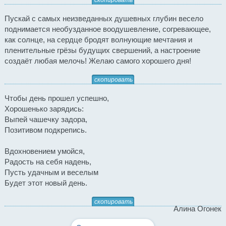
скопировать
Пускай с самых неизведанных душевных глубин весело
поднимается необузданное воодушевление, согревающее,
как солнце, на сердце бродят волнующие мечтания и
пленительные грёзы будущих свершений, а настроение
создаёт любая мелочь! Желаю самого хорошего дня!
скопировать
Чтобы день прошел успешно,
Хорошенько зарядись:
Выпей чашечку задора,
Позитивом подкрепись.
Вдохновением умойся,
Радость на себя надень,
Пусть удачным и веселым
Будет этот новый день.
скопировать
Алина Огонек