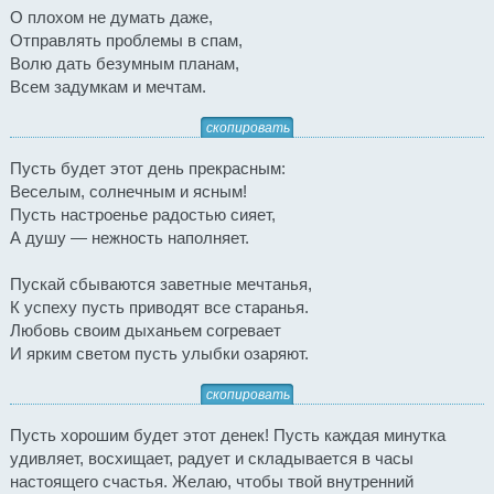
О плохом не думать даже,
Отправлять проблемы в спам,
Волю дать безумным планам,
Всем задумкам и мечтам.
скопировать
Пусть будет этот день прекрасным:
Веселым, солнечным и ясным!
Пусть настроенье радостью сияет,
А душу — нежность наполняет.
Пускай сбываются заветные мечтанья,
К успеху пусть приводят все старанья.
Любовь своим дыханьем согревает
И ярким светом пусть улыбки озаряют.
скопировать
Пусть хорошим будет этот денек! Пусть каждая минутка
удивляет, восхищает, радует и складывается в часы
настоящего счастья. Желаю, чтобы твой внутренний