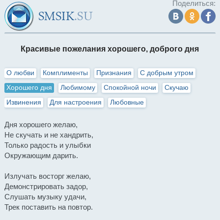
Поделиться:
Красивые пожелания хорошего, доброго дня
О любви
Комплименты
Признания
С добрым утром
Хорошего дня
Любимому
Спокойной ночи
Скучаю
Извинения
Для настроения
Любовные
Дня хорошего желаю,
Не скучать и не хандрить,
Только радость и улыбки
Окружающим дарить.
Излучать восторг желаю,
Демонстрировать задор,
Слушать музыку удачи,
Трек поставить на повтор.