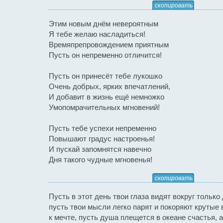
скопировать
Этим новым днём невероятным
Я тебе желаю насладиться!
Времяпрепровождением приятным
Пусть он непременно отличится!
Пусть он принесёт тебе лукошко
Очень добрых, ярких впечатлений,
И добавит в жизнь ещё немножко
Умопомрачительных мгновений!
Пусть тебе успехи непременно
Повышают градус настроенья!
И пускай запомнятся навечно
Дня такого чудные мгновенья!
скопировать
Пусть в этот день твои глаза видят вокруг только
пусть твои мысли легко парят и покоряют крутые 
к мечте, пусть душа плещется в океане счастья, а