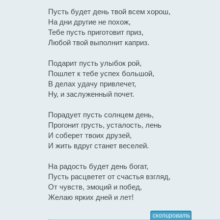
Пусть будет день твой всем хорош,
На дни другие не похож,
Тебе пусть приготовит приз,
Любой твой выполнит каприз.
Подарит пусть улыбок рой,
Пошлет к тебе успех большой,
В делах удачу привлечет,
Ну, и заслуженный почет.
Порадует пусть солнцем день,
Прогонит грусть, усталость, лень
И соберет твоих друзей,
И жить вдруг станет веселей.
На радость будет день богат,
Пусть расцветет от счастья взгляд,
От чувств, эмоций и побед,
Желаю ярких дней и лет!
скопировать