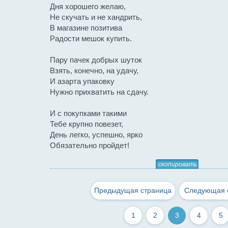
Дня хорошего желаю,
Не скучать и не хандрить,
В магазине позитива
Радости мешок купить.
Пару пачек добрых шуток
Взять, конечно, на удачу,
И азарта упаковку
Нужно прихватить на сдачу.
И с покупками такими
Тебе крупно повезет,
День легко, успешно, ярко
Обязательно пройдет!
скопировать
Предыдущая страница
Следующая 
1
2
3
4
5