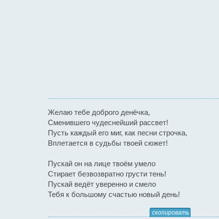
Желаю тебе доброго денёчка,
Сменившего чудеснейший рассвет!
Пусть каждый его миг, как песни строчка,
Вплетается в судьбы твоей сюжет!
Пускай он на лице твоём умело
Стирает безвозвратно грусти тень!
Пускай ведёт уверенно и смело
Тебя к большому счастью новый день!
скопировать