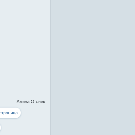
Алина Огонек
страница