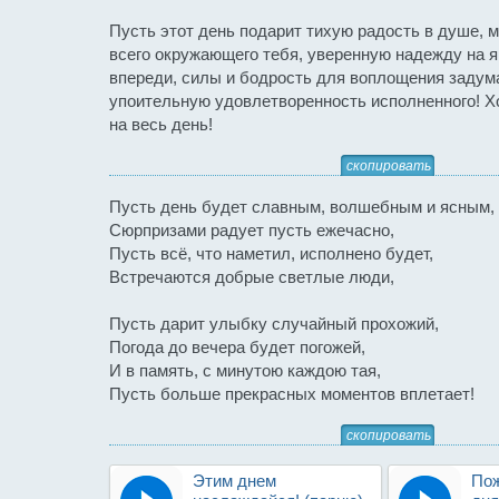
Пусть этот день подарит тихую радость в душе, 
всего окружающего тебя, уверенную надежду на 
впереди, силы и бодрость для воплощения задума
упоительную удовлетворенность исполненного! Х
на весь день!
скопировать
Пусть день будет славным, волшебным и ясным,
Сюрпризами радует пусть ежечасно,
Пусть всё, что наметил, исполнено будет,
Встречаются добрые светлые люди,
Пусть дарит улыбку случайный прохожий,
Погода до вечера будет погожей,
И в память, с минутою каждою тая,
Пусть больше прекрасных моментов вплетает!
скопировать
Этим днем
Пож