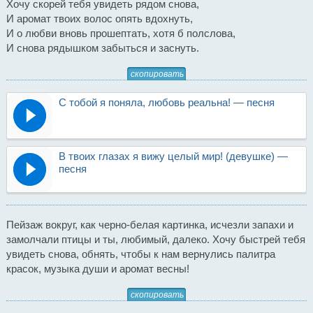
Хочу скорей тебя увидеть рядом снова,
И аромат твоих волос опять вдохнуть,
И о любви вновь прошептать, хотя б полслова,
И снова рядышком забыться и заснуть.
скопировать
С тобой я поняла, любовь реальна! — песня
В твоих глазах я вижу целый мир! (девушке) —
песня
Пейзаж вокруг, как черно-белая картинка, исчезли запахи и
замолчали птицы и ты, любимый, далеко. Хочу быстрей тебя
увидеть снова, обнять, чтобы к нам вернулись палитра
красок, музыка души и аромат весны!
скопировать