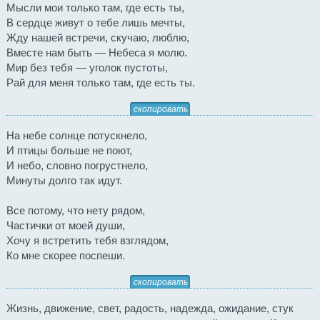
Мысли мои только там, где есть ты,
В сердце живут о тебе лишь мечты,
Жду нашей встречи, скучаю, люблю,
Вместе нам быть — Небеса я молю.
Мир без тебя — уголок пустоты,
Рай для меня только там, где есть ты.
скопировать
На небе солнце потускнело,
И птицы больше не поют,
И небо, словно погрустнело,
Минуты долго так идут.
Все потому, что нету рядом,
Частички от моей души,
Хочу я встретить тебя взглядом,
Ко мне скорее поспеши.
скопировать
Жизнь, движение, свет, радость, надежда, ожидание, стук