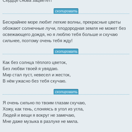
Сердце снова зацветет!
скопировать
Бескрайнее море любит легкие волны, прекрасные цветы
обожают солнечные лучи, плодородная земля не может без
освежающего дождя, но я люблю тебя больше и скучаю
сильнее, поэтому очень тебя жду!
скопировать
Как без солнца тёплого цветок,
Без любви твоей я увядаю.
Мир стал пуст, невесел и жесток,
В нём ужасно без тебя скучаю.
скопировать
Я очень сильно по твоим глазам скучаю,
Хожу, как тень, слоняясь в угол из угла,
Людей и вещи я вокруг не замечаю,
Мне даже музыка в разлуке не мила.