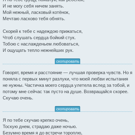
И не могу себя ничем занять.
Мой нежный, ласковый котёнок,
Мечтаю ласково тебя обнять.
Скорей к тебе с надеждою прижаться,
Чтоб слушать сердца бойкий стук.
Тобою с наслажденьем любоваться,
И ощущать тепло нежнейших рук.
скопировать
Говорят, время и расстояние — лучшая проверка чувств. Но я
поняла с первых минут разлуки, что моей любви испытания
не нужны. Частичка моего сердца улетела вслед за тобой, и
потому мне сейчас так пусто на душе. Возвращайся скорее.
Скучаю очень.
скопировать
Я по тебе скучаю крепко очень,
Тоскую днем, страдаю даже ночью.
Безумно время я до встречи тороплю,