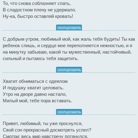
То, что снова соблазняет спать,
В сладостном плену не удержало.
Ну-ка, быстро оставляй кровать!
скопировать
С добрым утром, любимый мой, как жаль тебя будить! Ты как
ребенок спишь, и сердце мое переполняется нежностью, и я
на минутку забываю, какой ты мужественный, настойчивый,
сильный и пытаюсь тебя защитить.
скопировать
Хватит обниматься с одеялом
И подушку хватит целовать.
Утро на дворе давно настало,
Милый мой, тебе пора вставать.
скопировать
Привет, любимый, ты уже проснулся,
Свой сон прекрасный досмотреть успел?
Смотри: весь мир навстречу потянулся,