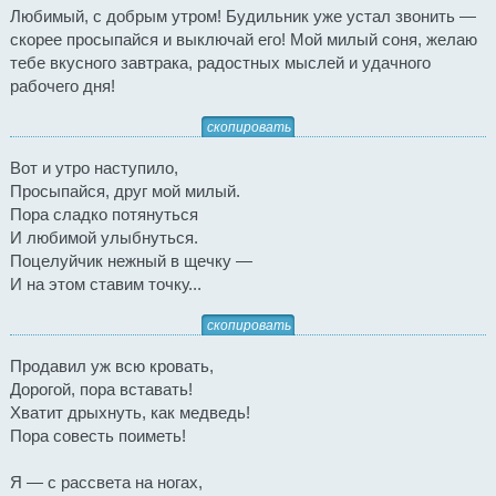
Любимый, с добрым утром! Будильник уже устал звонить —
скорее просыпайся и выключай его! Мой милый соня, желаю
тебе вкусного завтрака, радостных мыслей и удачного
рабочего дня!
скопировать
Вот и утро наступило,
Просыпайся, друг мой милый.
Пора сладко потянуться
И любимой улыбнуться.
Поцелуйчик нежный в щечку —
И на этом ставим точку...
скопировать
Продавил уж всю кровать,
Дорогой, пора вставать!
Хватит дрыхнуть, как медведь!
Пора совесть поиметь!
Я — с рассвета на ногах,