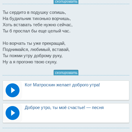
скопировать
Ты сердито в подушку сопишь,
На будильник тихонько ворчишь,
Хоть вставать тебе нужно сейчас,
Ты б проспал бы еще целый час.
Но ворчать ты уже прекращай,
Поднимайся, любимый, вставай,
Ты пожми утру доброму руку,
Ну а я прогоню твою скуку.
скопировать
Кот Матроскин желает доброго утра!
Доброе утро, ты моё счастье! — песня