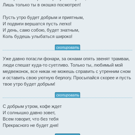
Лишь только ты в окошко посмотрел!
Пусть утро будет добрым и приятным,
И подвиги вершатся пусть легко!
И день, само собою, будет знатным,
Коль будешь улыбаться широко!
скопировать
Уже давно погасли фонари, за окнами опять звенят трамваи,
люди спешат куда-то суетливо. Только ты, любимый мой
медвежонок, все никак не можешь справить с утренним сном
и оставить свою уютную берлогу. Просыпайся скорее и пусть
твое утро будет добрым!
скопировать
С добрым утром, кофе ждет
И солнышко давно зовет,
Всем говорит, что без тебя
Прекрасного не будет дня!