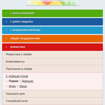
с днем рождения
с днем свадьбы
с рождением ребенка
общие поздравления
романтика
Романтика о любви
Комплименты
Признания в любви
С добрым утром
–
Парню
/
Девушке
–
Мужу
/
Жене
Хорошего дня
Спокойной ночи