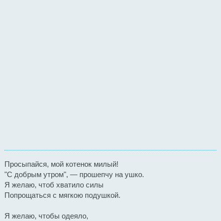
Просыпайся, мой котенок милый!
"С добрым утром", — прошепчу на ушко.
Я желаю, чтоб хватило силы
Попрощаться с мягкою подушкой.
Я желаю, чтобы одеяло,