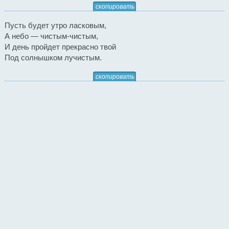
скопировать
Пусть будет утро ласковым,
А небо — чистым-чистым,
И день пройдет прекрасно твой
Под солнышком лучистым.
скопировать