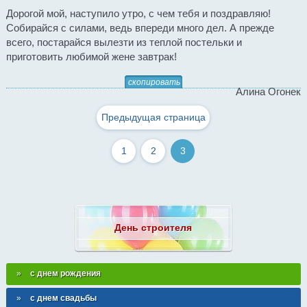
Дорогой мой, наступило утро, с чем тебя и поздравляю!
Собирайся с силами, ведь впереди много дел. А прежде
всего, постарайся вылезти из теплой постельки и
приготовить любимой жене завтрак!
скопировать
Алина Огонек
Предыдущая страница
1
2
3
День строителя
с днем рождения
с днем свадьбы