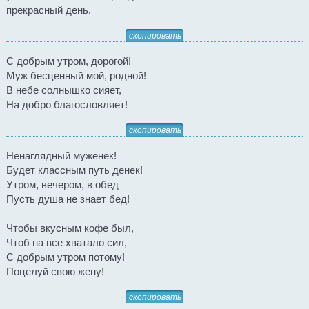
прекрасный день.
скопировать
С добрым утром, дорогой!
Муж бесценный мой, родной!
В небе солнышко сияет,
На добро благословляет!
скопировать
Ненаглядный муженек!
Будет классным путь денек!
Утром, вечером, в обед
Пусть душа не знает бед!
Чтобы вкусным кофе был,
Чтоб на все хватало сил,
С добрым утром потому!
Поцелуй свою жену!
скопировать