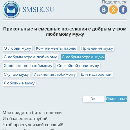
Поделиться:
Прикольные и смешные пожелания с добрым утром
любимому мужу
О любви мужу
Комплименты парню
Признания мужу
С добрым утром любимому
С добрым утром мужу
Хорошего дня любимому
Спокойной ночи мужу
Скучаю мужу
Извинения любимому
Для настроения
Любовные мужу
Все
Прикольные
Мне придется бить в ладоши
И обзавестись трубой,
Чтоб проснулся мой хороший!