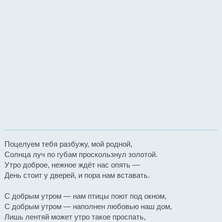
Поцелуем тебя разбужу, мой родной,
Солнца луч по губам проскользнул золотой.
Утро доброе, нежное ждёт нас опять —
День стоит у дверей, и пора нам вставать.
С добрым утром — нам птицы поют под окном,
С добрым утром — наполнен любовью наш дом,
Лишь лентяй может утро такое проспать,