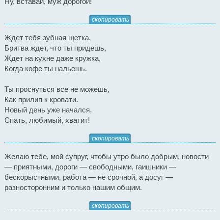
Ну, вставай, муж дорогой!
скопировать
Ждет тебя зубная щетка,
Бритва ждет, что ты придешь,
Ждет на кухне даже кружка,
Когда кофе ты нальешь.
Ты проснуться все не можешь,
Как прилип к кровати.
Новый день уже начался,
Спать, любимый, хватит!
скопировать
Желаю тебе, мой супруг, чтобы утро было добрым, новости
— приятными, дороги — свободными, гаишники —
бескорыстными, работа — не срочной, а досуг —
разносторонним и только нашим общим.
скопировать