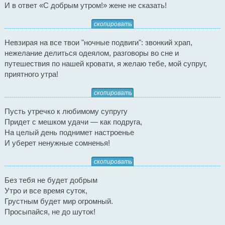
И в ответ «С добрым утром!» жене не сказать!
скопировать
Невзирая на все твои "ночные подвиги": звонкий храп,
нежелание делиться одеялом, разговоры во сне и
путешествия по нашей кровати, я желаю тебе, мой супруг,
приятного утра!
скопировать
Пусть утречко к любимому супругу
Придет с мешком удачи — как подруга,
На целый день поднимет настроенье
И уберет ненужные сомненья!
скопировать
Без тебя не будет добрым
Утро и все время суток,
Грустным будет мир огромный.
Просыпайся, не до шуток!