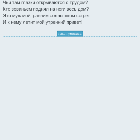
Чьи там глазки открываются с трудом?
Кто зеваньем поднял на ноги весь дом?
Это муж мой, ранним солнышком согрет,
И к нему летит мой утренний привет!
скопировать