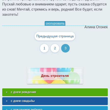
Пускай любовью и вниманием одарит, пусть сказка сбудется
из снов! Мечтай, стремись и верь, родная! Все будет, если
захотеть!
скопировать
Алина Огонек
Предыдущая страница
1
2
3
День строителя
с днем рождения
с днем свадьбы
с рождением ребенка