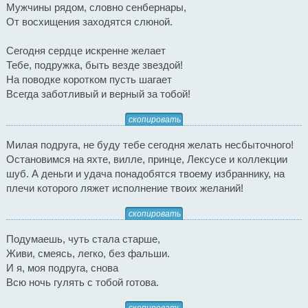
Мужчины рядом, словно сенбернары,
От восхищения заходятся слюной.
Сегодня сердце искренне желает
Тебе, подружка, быть везде звездой!
На поводке коротком пусть шагает
Всегда заботливый и верный за тобой!
скопировать
Милая подруга, не буду тебе сегодня желать несбыточного!
Остановимся на яхте, вилле, принце, Лексусе и коллекции
шуб. А деньги и удача понадобятся твоему избраннику, на
плечи которого ляжет исполнение твоих желаний!
скопировать
Подумаешь, чуть стала старше,
Живи, смеясь, легко, без фальши.
И я, моя подруга, снова
Всю ночь гулять с тобой готова.