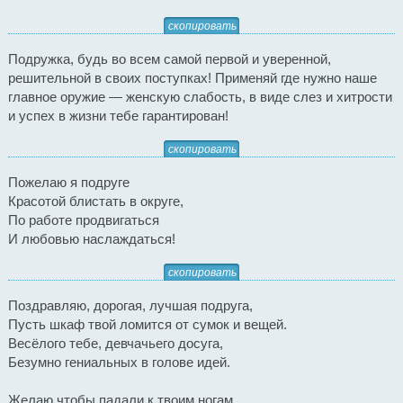
скопировать
Подружка, будь во всем самой первой и уверенной,
решительной в своих поступках! Применяй где нужно наше
главное оружие — женскую слабость, в виде слез и хитрости
и успех в жизни тебе гарантирован!
скопировать
Пожелаю я подруге
Красотой блистать в округе,
По работе продвигаться
И любовью наслаждаться!
скопировать
Поздравляю, дорогая, лучшая подруга,
Пусть шкаф твой ломится от сумок и вещей.
Весёлого тебе, девчачьего досуга,
Безумно гениальных в голове идей.
Желаю чтобы падали к твоим ногам,