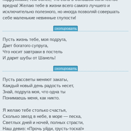
вредна! Желаю тебе в жизни всего самого лучшего и
исключительно полезного, но иногда позволяй совершать
себе маленькие невинные глупости!
скопировать
Пусть жизнь тебе, моя подруга,
Дает богатого супруга,
Что носит завтраки в постель
И дарит шубы от Шанель!
скопировать
Пусть рассветы меняют закаты,
Каждый новый день радость несет,
Знай, подруга моя, что одна ты
Понимаешь меня, как никто.
Я желаю тебе столько счастья,
Сколько звезд в небе, в море — песка,
Светлых дней и ночей, полных страсти,
Наш девиз: «Прочь уйди, грусть-тоска!»