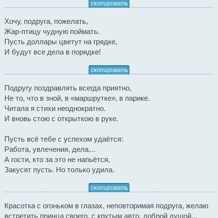
скопировать
Хочу, подруга, пожелать,
Жар-птицу чудную поймать.
Пусть доллары цветут на грядке,
И будут все дела в порядке!
скопировать
Подругу поздравлять всегда приятно,
Не то, что в зной, в «маршрутке», в парике.
Читала я стихи неоднократно.
И вновь стою с открыткою в руке.
Пусть всё тебе с успехом удаётся:
Работа, увлечения, дела…
А гости, кто за это не напьётся,
Закусят пусть. Но только удила.
скопировать
Красотка с огоньком в глазах, неповторимая подруга, желаю
встретить принца своего, с крутым авто, доброй душой...