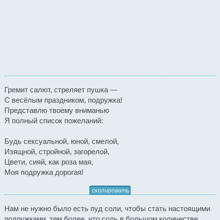
Гремит салют, стреляет пушка —
С весёлым праздником, подружка!
Представлю твоему вниманью
Я полный список пожеланий:
Будь сексуальной, юной, смелой,
Изящной, стройной, загорелой,
Цвети, сияй, как роза мая,
Моя подружка дорогая!
скопировать
Нам не нужно было есть пуд соли, чтобы стать настоящими
подружками, тем более, что соль в большом количестве