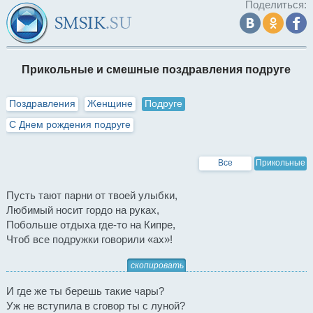
Поделиться:
Прикольные и смешные поздравления подруге
Поздравления
Женщине
Подруге
С Днем рождения подруге
Все
Прикольные
Пусть тают парни от твоей улыбки,
Любимый носит гордо на руках,
Побольше отдыха где-то на Кипре,
Чтоб все подружки говорили «ах»!
скопировать
И где же ты берешь такие чары?
Уж не вступила в сговор ты с луной?