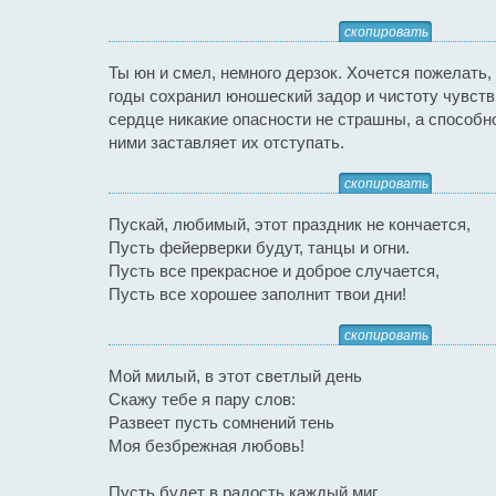
скопировать
Ты юн и смел, немного дерзок. Хочется пожелать,
годы сохранил юношеский задор и чистоту чувств
сердце никакие опасности не страшны, а способн
ними заставляет их отступать.
скопировать
Пускай, любимый, этот праздник не кончается,
Пусть фейерверки будут, танцы и огни.
Пусть все прекрасное и доброе случается,
Пусть все хорошее заполнит твои дни!
скопировать
Мой милый, в этот светлый день
Скажу тебе я пару слов:
Развеет пусть сомнений тень
Моя безбрежная любовь!
Пусть будет в радость каждый миг,