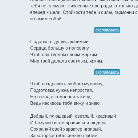
тебя не сломают жизненные преграды, а только д
вперед к цели. Стойкости тебе и силы, гармонии
и самим собой.
скопировать
Подарю от души, любимый,
Сердца большую половину.
Чтоб она теплом своим жарким
Мир твой делала светлым, ярким.
скопировать
Чтоб поздравить любого мужчину,
Подготовка нужна непростая,
Но назад я сомненья закину,
Ведь насквозь тебя вижу и знаю:
Добрый, плюшевый, светлый, красивый
И безумно всем нравишься людям.
Сохраняй свой характер игривый,
За который тебя сильно любим.