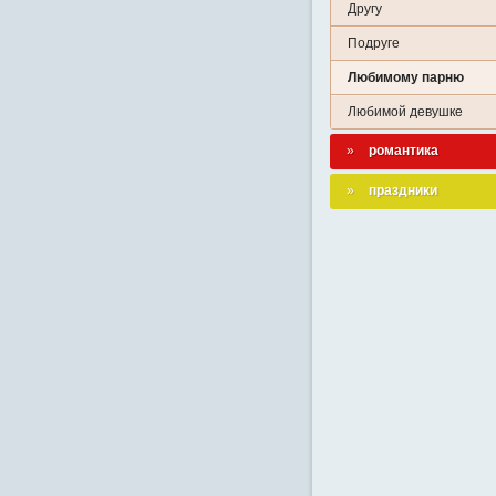
Другу
Подруге
Любимому парню
Любимой девушке
романтика
праздники