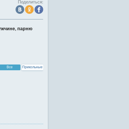
Поделиться:
жчине, парню
Все
Прикольные