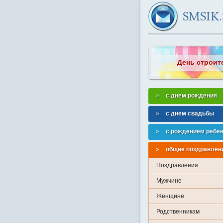
День строит
с днем рождения
с днем свадьбы
с рождением ребе
общие поздравлен
Поздравления
Мужчине
Женщине
Родственникам