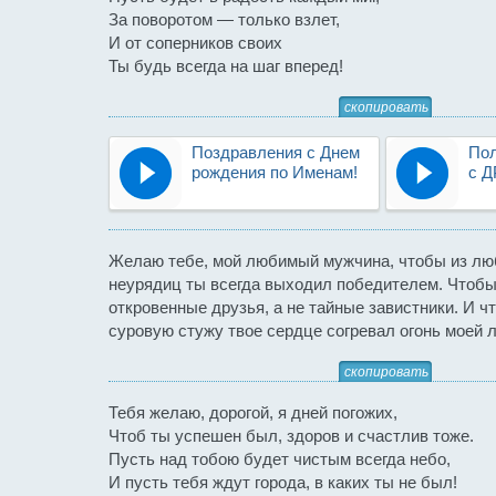
За поворотом — только взлет,
И от соперников своих
Ты будь всегда на шаг вперед!
скопировать
Поздравления с Днем
Пол
рождения по Именам!
с Д
Желаю тебе, мой любимый мужчина, чтобы из л
неурядиц ты всегда выходил победителем. Чтобы
откровенные друзья, а не тайные завистники. И ч
суровую стужу твое сердце согревал огонь моей 
скопировать
Тебя желаю, дорогой, я дней погожих,
Чтоб ты успешен был, здоров и счастлив тоже.
Пусть над тобою будет чистым всегда небо,
И пусть тебя ждут города, в каких ты не был!