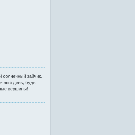
 солнечный зайчик,
ечный день, будь
рные вершины!