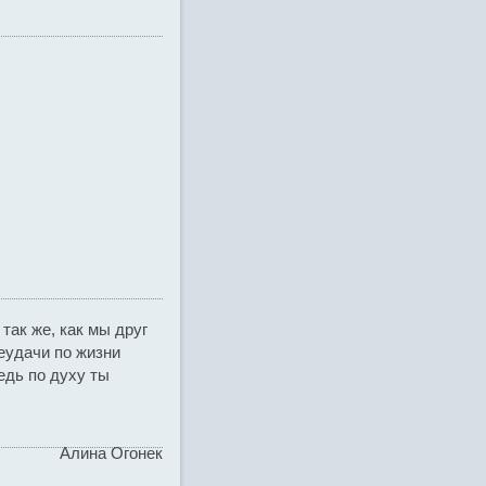
так же, как мы друг
неудачи по жизни
едь по духу ты
Алина Огонек