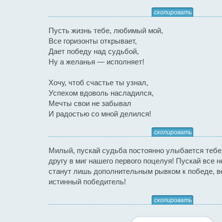
скопировать
Пусть жизнь тебе, любимый мой,
Все горизонты открывает,
Дает победу над судьбой,
Ну а желанья — исполняет!
Хочу, чтоб счастье ты узнал,
Успехом вдоволь насладился,
Мечты свои не забывал
И радостью со мной делился!
скопировать
Милый, пускай судьба постоянно улыбается тебе 
другу в миг нашего первого поцелуя! Пускай все 
станут лишь дополнительным рывком к победе, в
истинный победитель!
скопировать