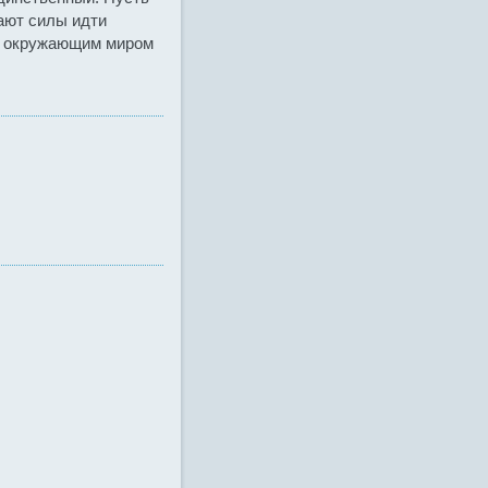
ают силы идти
 с окружающим миром