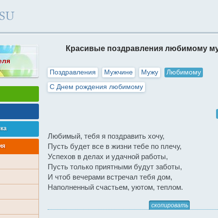
Красивые поздравления любимому му
еля
Поздравления
Мужчине
Мужу
Любимому
С Днем рождения любимому
нка
Любимый, тебя я поздравить хочу,
Пусть будет все в жизни тебе по плечу,
ия
Успехов в делах и удачной работы,
Пусть только приятными будут заботы,
И чтоб вечерами встречал тебя дом,
Наполненный счастьем, уютом, теплом.
скопировать