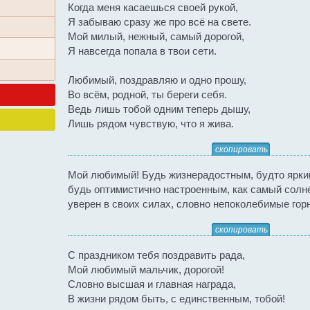
Когда меня касаешься своей рукой,
Я забываю сразу же про всё на свете.
Мой милый, нежный, самый дорогой,
Я навсегда попала в твои сети.
Любимый, поздравляю и одно прошу,
Во всём, родной, ты береги себя.
Ведь лишь тобой одним теперь дышу,
Лишь рядом чувствую, что я жива.
скопировать
Мой любимый! Будь жизнерадостным, будто яркий
будь оптимистично настроенным, как самый солн
уверен в своих силах, словно непоколебимые го
скопировать
С праздником тебя поздравить рада,
Мой любимый мальчик, дорогой!
Словно высшая и главная награда,
В жизни рядом быть, с единственным, тобой!