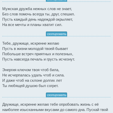
Мужская дружба нежных слов не знает,
Без слов помочь всегда ты, друг, спешил.
Пусть каждый день надеждой окрыляет,
На все мечты и планы хватит сил.
скопировать
Тебе, дружище, искренне желаю
Пусть в жизни молодой твоей бывает
Побольше встреч приятных и полезных,
Пусть навсегда печаль и грусть исчезнут.
Энергия ключом твоя чтоб била,
Не исчерпалась удаль чтоб и сила.
И даже чтоб на склоне долгих лет
Ты любящей душою был согрет.
скопировать
Дружище, искренне желаю тебе опробовать жизнь с её
наиболее изысканными вкусами до самого дна. Пускай твой