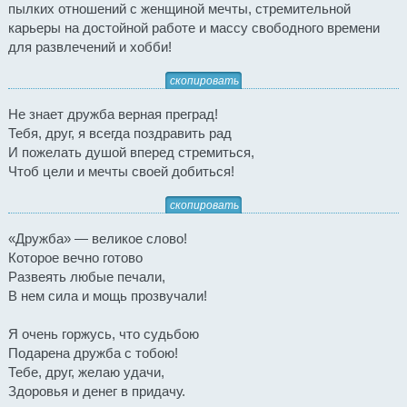
пылких отношений с женщиной мечты, стремительной
карьеры на достойной работе и массу свободного времени
для развлечений и хобби!
скопировать
Не знает дружба верная преград!
Тебя, друг, я всегда поздравить рад
И пожелать душой вперед стремиться,
Чтоб цели и мечты своей добиться!
скопировать
«Дружба» — великое слово!
Которое вечно готово
Развеять любые печали,
В нем сила и мощь прозвучали!
Я очень горжусь, что судьбою
Подарена дружба с тобою!
Тебе, друг, желаю удачи,
Здоровья и денег в придачу.