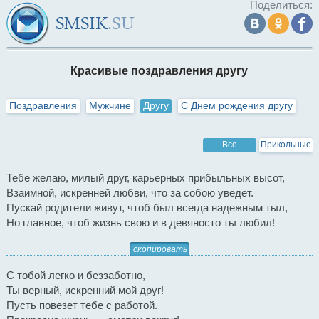
Поделиться:
Красивые поздравления другу
Поздравления
Мужчине
Другу
С Днем рождения другу
Все
Прикольные
Тебе желаю, милый друг, карьерных прибыльных высот,
Взаимной, искренней любви, что за собою уведет.
Пускай родители живут, чтоб был всегда надежным тыл,
Но главное, чтоб жизнь свою и в девяносто ты любил!
скопировать
С тобой легко и беззаботно,
Ты верный, искренний мой друг!
Пусть повезет тебе с работой.