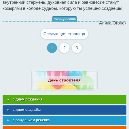
внутренний стержень, духовная сила и равновесие станут
козырями в колоде судьбы, которую ты успешно создаешь!
скопировать
Алина Огонек
Следующая страница
1
2
3
День строителя
с днем рождения
с днем свадьбы
с рождением ребенка