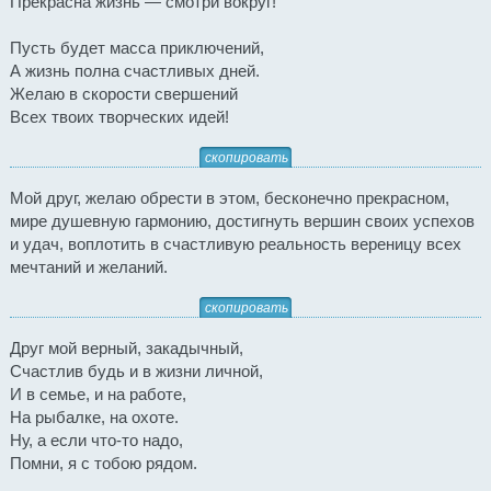
Прекрасна жизнь — смотри вокруг!
Пусть будет масса приключений,
А жизнь полна счастливых дней.
Желаю в скорости свершений
Всех твоих творческих идей!
скопировать
Мой друг, желаю обрести в этом, бесконечно прекрасном,
мире душевную гармонию, достигнуть вершин своих успехов
и удач, воплотить в счастливую реальность вереницу всех
мечтаний и желаний.
скопировать
Друг мой верный, закадычный,
Счастлив будь и в жизни личной,
И в семье, и на работе,
На рыбалке, на охоте.
Ну, а если что-то надо,
Помни, я с тобою рядом.