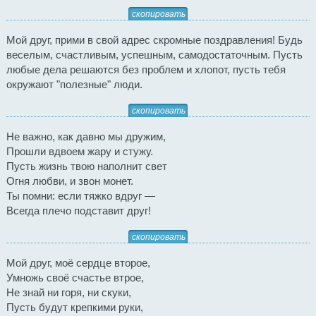
скопировать
Мой друг, прими в свой адрес скромные поздравления! Будь
веселым, счастливым, успешным, самодостаточным. Пусть
любые дела решаются без проблем и хлопот, пусть тебя
окружают "полезные" люди.
скопировать
Не важно, как давно мы дружим,
Прошли вдвоем жару и стужу.
Пусть жизнь твою наполнит свет
Огня любви, и звон монет.
Ты помни: если тяжко вдруг —
Всегда плечо подставит друг!
скопировать
Мой друг, моё сердце второе,
Умножь своё счастье втрое,
Не знай ни горя, ни скуки,
Пусть будут крепкими руки,