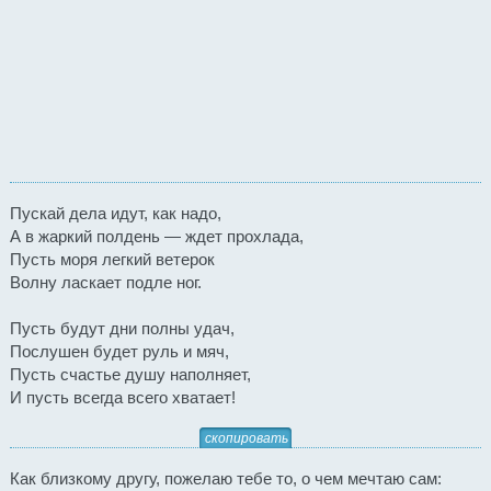
Пускай дела идут, как надо,
А в жаркий полдень — ждет прохлада,
Пусть моря легкий ветерок
Волну ласкает подле ног.
Пусть будут дни полны удач,
Послушен будет руль и мяч,
Пусть счастье душу наполняет,
И пусть всегда всего хватает!
скопировать
Как близкому другу, пожелаю тебе то, о чем мечтаю сам: