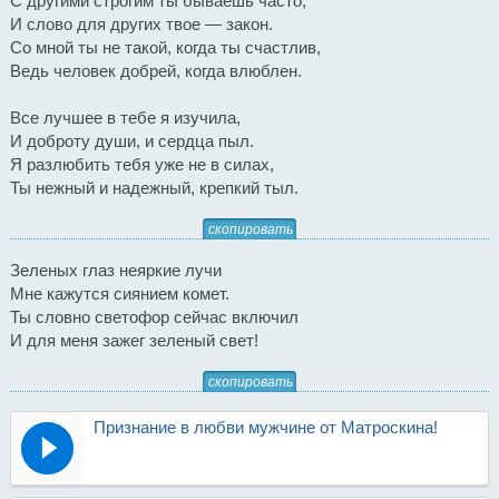
С другими строгим ты бываешь часто,
И слово для других твое — закон.
Со мной ты не такой, когда ты счастлив,
Ведь человек добрей, когда влюблен.
Все лучшее в тебе я изучила,
И доброту души, и сердца пыл.
Я разлюбить тебя уже не в силах,
Ты нежный и надежный, крепкий тыл.
скопировать
Зеленых глаз неяркие лучи
Мне кажутся сиянием комет.
Ты словно светофор сейчас включил
И для меня зажег зеленый свет!
скопировать
Признание в любви мужчине от Матроскина!