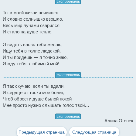
скопировать
Ты в моей жизни появился —
И словно солнышко взошло,
Весь мир лучами озарился
И стало на душе тепло.
Я видеть вновь тебя желаю,
Ищу тебя в толпе людской,
И ты придешь — я точно знаю,
Я жду тебя, любимый мой!
скопировать
Я так скучаю, если ты вдали,
И сердце от тоски мое болит,
Чтоб обрести душе былой покой
Мне просто нужно слышать голос твой…
скопировать
Алина Огонек
Предыдущая страница
Следующая страница