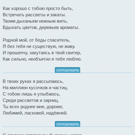
Как хорошо с тобою просто быть,
Встречать рассветы и закаты.
Твоим дыханьем нежным жить,
Вдыхать цветов, деревьев ароматы.
Родной мой, от беды спаситель,
Я без тебя не существую, не живу.
И прошепчу, закутаясь в твой свитер,
Как сильно, необъятно я тебя люблю.
скопировать
В твоих руках я рассыпаюсь,
На миллион кусочков и частиц.
С тобою лишь я улыбаюсь,
Среди рассветов и зарниц.
Ты всех роднее мне, дороже,
Любимей, ласковей, надёжней.
скопировать