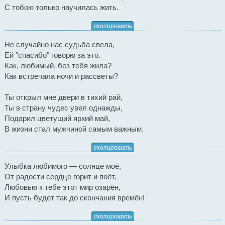
С тобою только научилась жить.
скопировать
Не случайно нас судьба свела,
Ей "спасибо" говорю за это.
Как, любимый, без тебя жила?
Как встречала ночи и рассветы?
Ты открыл мне двери в тихий рай,
Ты в страну чудес увел однажды,
Подарил цветущий яркий май,
В жизни стал мужчиной самым важным.
скопировать
Улыбка любимого — солнце моё,
От радости сердце горит и поёт,
Любовью к тебе этот мир озарён,
И пусть будет так до скончания времён!
скопировать