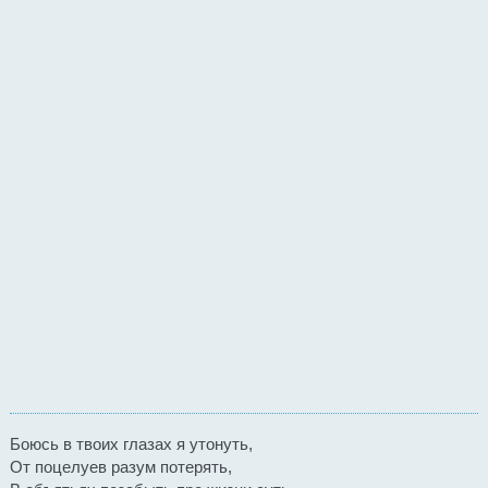
Боюсь в твоих глазах я утонуть,
От поцелуев разум потерять,