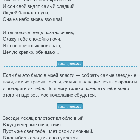
И сон свой видят самый сладкий,
Людей баюкает луна, —
Она на небо вновь взошла!
И ты ложись, ведь поздно очень,
Скажу тебе спокойно ночи,
И снов приятных пожелаю,
Целую крепко, обнимаю…
скопировать
Если бы это было в моей власти — собрать самые звездные
ночи, самые красивые сны, самые пьянящие ночные ароматы
и подарить их тебе. Но я могу только пожелать тебе всего
этого и надеюсь, мое пожелание сбудется.
скопировать
Звезды месяц вплетает влюбленный
В кудри черные ночи, сияя.
Пусть же свет тебе шлет свой лимонный,
В колыбель сладких снов увлекая.