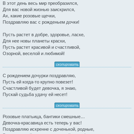
В этот день весь мир преобразился,
Для вас новой жизнью заискрился,
Ах, какие розовые щечки,
Поздравляю вас с рожденьем дочки!
Пусть растет в добре, здоровье, ласке,
Для нее новы планеты краски,
Пусть растет красивой и счастливой,
Озорной, веселой и любимой!
скопировать
С рождением дочурки поздравляю,
Пусть ей когда-то крупно повезет!
Счастливой будет девочка, я знаю,
Пускай судьба удачу ей несет!
скопировать
Розовые платьица, бантики смешные…
Девочка-красавица есть теперь у вас!
Поздравляю искренне с доченькой, родные,