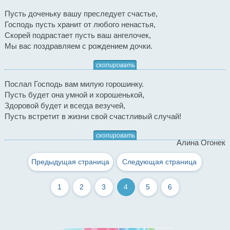
Пусть доченьку вашу преследует счастье,
Господь пусть хранит от любого ненастья,
Скорей подрастает пусть ваш ангелочек,
Мы вас поздравляем с рождением дочки.
скопировать
Послал Господь вам милую горошинку.
Пусть будет она умной и хорошенькой,
Здоровой будет и всегда везучей,
Пусть встретит в жизни свой счастливый случай!
скопировать
Алина Огонек
Предыдущая страница
Следующая страница
1
2
3
4
5
6