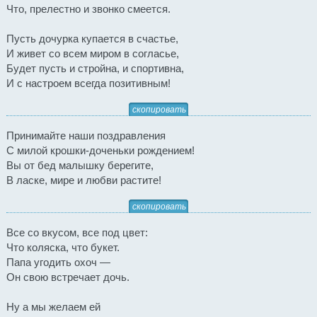
Что, прелестно и звонко смеется.
Пусть дочурка купается в счастье,
И живет со всем миром в согласье,
Будет пусть и стройна, и спортивна,
И с настроем всегда позитивным!
скопировать
Принимайте наши поздравления
С милой крошки-доченьки рождением!
Вы от бед малышку берегите,
В ласке, мире и любви растите!
скопировать
Все со вкусом, все под цвет:
Что коляска, что букет.
Папа угодить охоч —
Он свою встречает дочь.
Ну а мы желаем ей