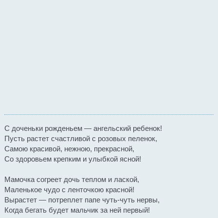
С доченьки рожденьем — ангельский ребенок!
Пусть растет счастливой с розовых пеленок,
Самою красивой, нежною, прекрасной,
Со здоровьем крепким и улыбкой ясной!
Мамочка согреет дочь теплом и лаской,
Маленькое чудо с ленточкою красной!
Вырастет — потреплет папе чуть-чуть нервы,
Когда бегать будет мальчик за ней первый!