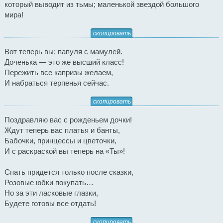
который выводит из тьмы; маленькой звездой большого
мира!
скопировать
Вот теперь вы: папуля с мамулей.
Доченька — это же высший класс!
Пережить все капризы желаем,
И набраться терпенья сейчас.
скопировать
Поздравляю вас с рожденьем дочки!
Ждут теперь вас платья и банты,
Бабочки, принцессы и цветочки,
И с раскраской вы теперь на «Ты»!
Спать придется только после сказки,
Розовые юбки покупать…
Но за эти ласковые глазки,
Будете готовы все отдать!
скопировать