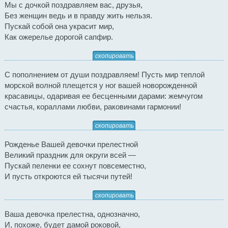
Мы с дочкой поздравляем вас, друзья,
Без женщин ведь и в правду жить нельзя.
Пускай собой она украсит мир,
Как ожерелье дорогой сапфир.
скопировать
С пополнением от души поздравляем! Пусть мир теплой
морской волной плещется у ног вашей новорожденной
красавицы, одаривая ее бесценными дарами: жемчугом
счастья, кораллами любви, раковинами гармонии!
скопировать
Рожденье Вашей девочки прелестной
Великий праздник для округи всей —
Пускай пеленки ее сохнут повсеместно,
И пусть откроются ей тысячи путей!
скопировать
Ваша девочка прелестна, однозначно,
И, похоже, будет дамой роковой,