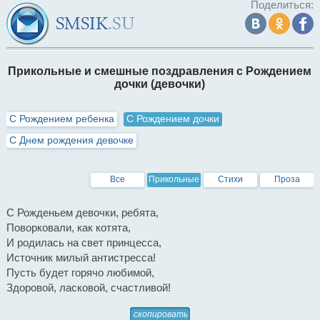
Поделиться:
Прикольные и смешные поздравления с Рождением
дочки (девочки)
С Рождением ребенка
С Рождением дочки
С Днем рождения девочке
Все
Прикольные
Стихи
Проза
С Рожденьем девочки, ребята,
Поворковали, как котята,
И родилась на свет принцесса,
Источник милый антистресса!
Пусть будет горячо любимой,
Здоровой, ласковой, счастливой!
скопировать