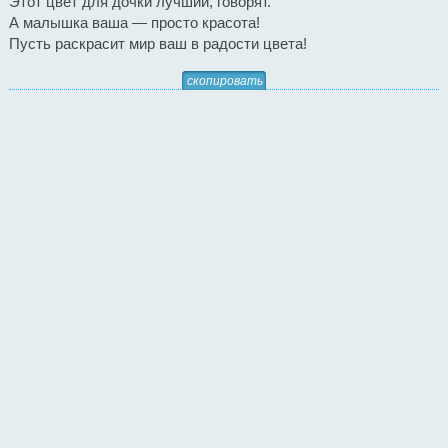
Этот цвет для дочки лучший, говорят.
А малышка ваша — просто красота!
Пусть раскрасит мир ваш в радости цвета!
скопировать