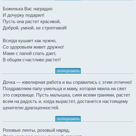
Боженька Вас наградил
И дочурку подарил!
Пусть она растет красивой,
Доброй, умной, не строптивой!
Всегда кушает как нужно,
Со здоровьем живет дружно!
Маме с папой спать дает,
В общем счастливо растет!
скопировать
Дочка — ювелирная работа и вы справились с этим отлично!
Поздравляем папу-умельца и маму, которая явила на свет
это сокровище. Пусть малышка, сияя всеми гранями, растет
всем на радость и, когда вырастет, достанется настоящему
ценителю драгоценностей.
скопировать
Розовые ленты, розовый наряд,