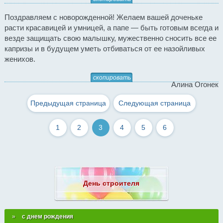
Поздравляем с новорожденной! Желаем вашей доченьке
расти красавицей и умницей, а папе — быть готовым всегда и
везде защищать свою малышку, мужественно сносить все ее
капризы и в будущем уметь отбиваться от ее назойливых
женихов.
скопировать
Алина Огонек
Предыдущая страница
Следующая страница
1
2
3
4
5
6
День строителя
с днем рождения