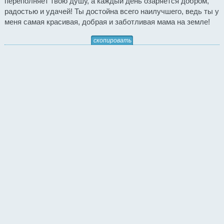
переполняет твою душу, а каждый день озаряется добром,
радостью и удачей! Ты достойна всего наилучшего, ведь ты у
меня самая красивая, добрая и заботливая мама на земле!
скопировать