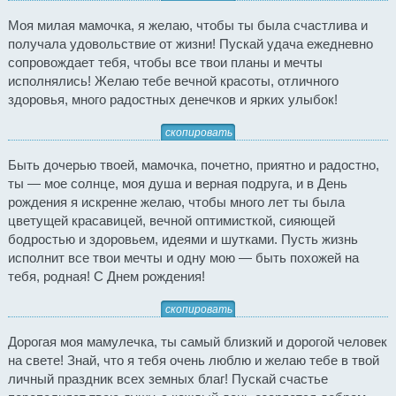
Моя милая мамочка, я желаю, чтобы ты была счастлива и
получала удовольствие от жизни! Пускай удача ежедневно
сопровождает тебя, чтобы все твои планы и мечты
исполнялись! Желаю тебе вечной красоты, отличного
здоровья, много радостных денечков и ярких улыбок!
скопировать
Быть дочерью твоей, мамочка, почетно, приятно и радостно,
ты — мое солнце, моя душа и верная подруга, и в День
рождения я искренне желаю, чтобы много лет ты была
цветущей красавицей, вечной оптимисткой, сияющей
бодростью и здоровьем, идеями и шутками. Пусть жизнь
исполнит все твои мечты и одну мою — быть похожей на
тебя, родная! С Днем рождения!
скопировать
Дорогая моя мамулечка, ты самый близкий и дорогой человек
на свете! Знай, что я тебя очень люблю и желаю тебе в твой
личный праздник всех земных благ! Пускай счастье