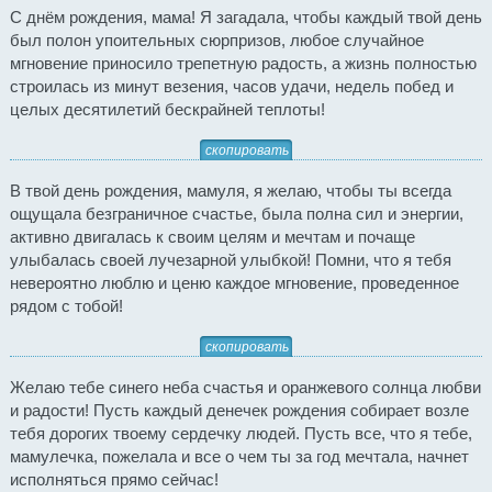
С днём рождения, мама! Я загадала, чтобы каждый твой день
был полон упоительных сюрпризов, любое случайное
мгновение приносило трепетную радость, а жизнь полностью
строилась из минут везения, часов удачи, недель побед и
целых десятилетий бескрайней теплоты!
скопировать
В твой день рождения, мамуля, я желаю, чтобы ты всегда
ощущала безграничное счастье, была полна сил и энергии,
активно двигалась к своим целям и мечтам и почаще
улыбалась своей лучезарной улыбкой! Помни, что я тебя
невероятно люблю и ценю каждое мгновение, проведенное
рядом с тобой!
скопировать
Желаю тебе синего неба счастья и оранжевого солнца любви
и радости! Пусть каждый денечек рождения собирает возле
тебя дорогих твоему сердечку людей. Пусть все, что я тебе,
мамулечка, пожелала и все о чем ты за год мечтала, начнет
исполняться прямо сейчас!