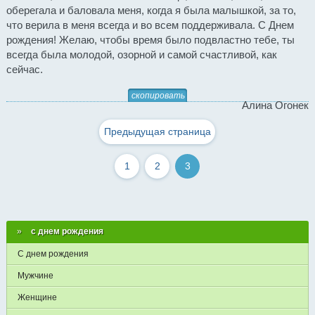
оберегала и баловала меня, когда я была малышкой, за то,
что верила в меня всегда и во всем поддерживала. С Днем
рождения! Желаю, чтобы время было подвластно тебе, ты
всегда была молодой, озорной и самой счастливой, как
сейчас.
скопировать
Алина Огонек
Предыдущая страница
1
2
3
с днем рождения
С днем рождения
Мужчине
Женщине