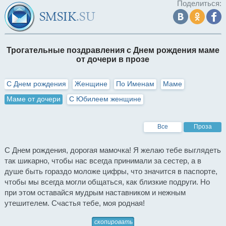
Поделиться:
Трогательные поздравления с Днем рождения маме
от дочери в прозе
С Днем рождения
Женщине
По Именам
Маме
Маме от дочери
С Юбилеем женщине
Все
Проза
С Днем рождения, дорогая мамочка! Я желаю тебе выглядеть
так шикарно, чтобы нас всегда принимали за сестер, а в
душе быть гораздо моложе цифры, что значится в паспорте,
чтобы мы всегда могли общаться, как близкие подруги. Но
при этом оставайся мудрым наставником и нежным
утешителем. Счастья тебе, моя родная!
скопировать