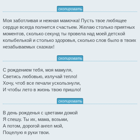
скопировать
Моя заботливая и нежная мамочка! Пусть твое любящее
сердце всегда полнится счастьем. Желаю столько приятных
моментов, сколько секунд ты провела над моей детской
колыбелькой и столько здоровья, сколько слов было в твоих
незабываемых сказках!
скопировать
С рождением тебя, моя мамуля,
Светись любовью, излучай тепло!
Хочу, чтоб все печали ускользнули,
И чтобы лето в жизнь твою пришло!
скопировать
В день рожденья с цветами домой
Я спешу. Ты их, мама, возьми,
А потом, дорогой ангел мой,
Поцелую я руки твои.