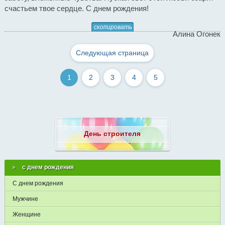
счастьем твое сердце. С днем рождения!
скопировать
Алина Огонек
Следующая страница
1
2
3
4
5
День строителя
с днем рождения
С днем рождения
Мужчине
Женщине