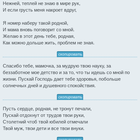
Нежней, теплей не знаю в мире рук,
И если грусть меня накроет вдруг,
Я номер наберу такой родной,
И мама вновь поговорит со мной.
Желаю в этот день тебе, родная,
Как можно дольше жить, проблем не зная.
скопировать
Спасибо тебе, мамочка, за мудрую твою науку, за
беззаботное мое детство и за то, что ты идешь со мной по
жизни. Пускай Господь дает тебе здоровья, побольше
солнечных дней и душевного спокойствия.
скопировать
Пусть сердце, родная, не тронут печали,
Пускай отдохнут от трудов твои руки,
Столетний чтоб твой юбилей отмечали
Твой муж, твои дети и все твои внуки.