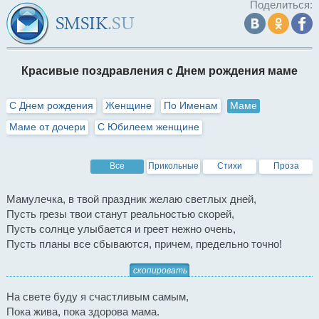
Поделиться:
Красивые поздравления с Днем рождения маме
С Днем рождения
Женщине
По Именам
Маме
Маме от дочери
С Юбилеем женщине
Все
Прикольные
Стихи
Проза
Мамулечка, в твой праздник желаю светлых дней,
Пусть грезы твои станут реальностью скорей,
Пусть солнце улыбается и греет нежно очень,
Пусть планы все сбываются, причем, предельно точно!
скопировать
На свете буду я счастливым самым,
Пока жива, пока здорова мама.