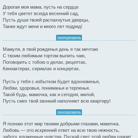
Дорогая моя мама, пусть на сердце
У тебя цветет всегда весенний сад,
Пусть души твоей распахнутые дверцы,
Также ждут меня и много лет подряд!
скопировать
Мамуля, в твой рожденья день я так мечтаю
С твоим любимым тортом выпить чаю,
Поговорить с тобою о делах, рецептах,
Киноактерах, сериалах и концертах.
Пусть у тебя с избытком будет вдохновенья,
Любви, здоровья, пониманья и терпенья.
Такой будь, мамочка, как и сегодня, милой,
Пусть смех твой звонкий наполняет всю квартиру!
скопировать
Я познаю этот мир твоими добрыми глазами, мамочка.
Любовь — это искренний ответ на всю твою нежность,
заботу, вложенные чувства. Пускай свет этой любви озарит