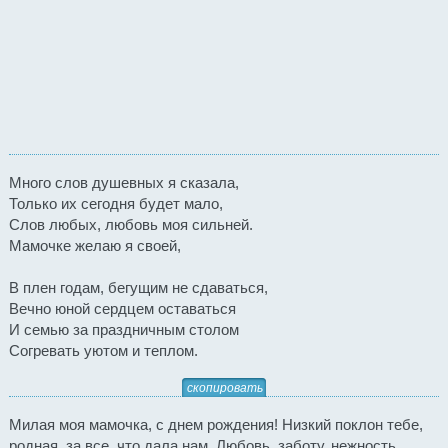
Много слов душевных я сказала,
Только их сегодня будет мало,
Слов любых, любовь моя сильней.
Мамочке желаю я своей,
В плен годам, бегущим не сдаваться,
Вечно юной сердцем оставаться
И семью за праздничным столом
Согревать уютом и теплом.
скопировать
Милая моя мамочка, с днем рождения! Низкий поклон тебе,
родная, за все, что дала нам. Любовь, заботу, нежность,