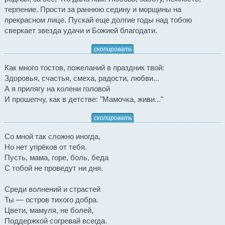
терпение. Прости за раннюю седину и морщины на
прекрасном лице. Пускай еще долгие годы над тобою
сверкает звезда удачи и Божией благодати.
скопировать
Как много тостов, пожеланий в праздник твой:
Здоровья, счастья, смеха, радости, любви...
А я прилягу на колени головой
И прошепчу, как в детстве: "Мамочка, живи..."
скопировать
Со мной так сложно иногда,
Но нет упрёков от тебя.
Пусть, мама, горе, боль, беда
С тобой не проведут ни дня.
Среди волнений и страстей
Ты — остров тихого добра.
Цвети, мамуля, не болей,
Поддержкой согревай всегда.