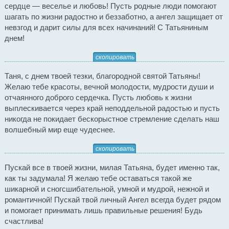
сердце — веселье и любовь! Пусть родные люди помогают
шагать по жизни радостно и беззаботно, а ангел защищает от
невзгод и дарит силы для всех начинаний! С Татьяниным
днем!
скопировать
Таня, с днем твоей тезки, благородной святой Татьяны!
Желаю тебе красоты, вечной молодости, мудрости души и
отчаянного доброго сердечка. Пусть любовь к жизни
выплескивается через край неподдельной радостью и пусть
никогда не покидает бескорыстное стремление сделать наш
волшебный мир еще чудеснее.
скопировать
Пускай все в твоей жизни, милая Татьяна, будет именно так,
как ты задумала! Я желаю тебе оставаться такой же
шикарной и сногсшибательной, умной и мудрой, нежной и
романтичной! Пускай твой личный Ангел всегда будет рядом
и помогает принимать лишь правильные решения! Будь
счастлива!