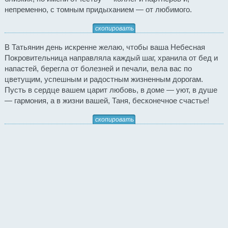
непременно, с томным придыханием — от любимого.
скопировать
В Татьянин день искренне желаю, чтобы ваша Небесная
Покровительница направляла каждый шаг, хранила от бед и
напастей, берегла от болезней и печали, вела вас по
цветущим, успешным и радостным жизненным дорогам.
Пусть в сердце вашем царит любовь, в доме — уют, в душе
— гармония, а в жизни вашей, Таня, бесконечное счастье!
скопировать