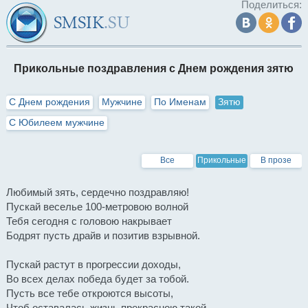
Поделиться:
Прикольные поздравления с Днем рождения зятю
С Днем рождения
Мужчине
По Именам
Зятю
С Юбилеем мужчине
Все
Прикольные
В прозе
Любимый зять, сердечно поздравляю!
Пускай веселье 100-метровою волной
Тебя сегодня с головою накрывает
Бодрят пусть драйв и позитив взрывной.
Пускай растут в прогрессии доходы,
Во всех делах победа будет за тобой.
Пусть все тебе откроются высоты,
Чтоб оставалась жизнь прекрасною такой.