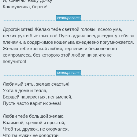
И, конечно, нашу дочку
Как мужчина, береги!
скопировать
Дорогой зятек! Желаю тебе светлой головы, ясного ума,
легких рук и быстрых ног! Пусть удача всегда сидит у тебя за
плечами, а содержимое кошелька ежедневно приумножается.
Желаю тебе крепкой любви, терпения и бесконечного
компромисса, без которого этой любви ни за что не
получится!
скопировать
Любимый зять, желаю счастья!
Уюта в доме и тепла,
Борщей наваристых, пельменей,
Пусть часто варит их жена!
Любви тебе большой желаю,
Взаимной, крепкой и простой,
Чтоб ты, дружок, не огорчался,
Что ты мужик не холостой!