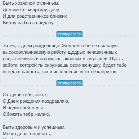
Быть хозяином отличным,
Дом иметь, квартиру, дачу
И для родственников близких
Виллу на Гоа в придачу.
скопировать
Зятек, с днем рожденьица! Желаем тебе не пыльную
высокооплачиваемую работу, щедрых ненавязчивых
родственников и огромных законных выигрышей. Пусть
забота, которой ты окружаешь свою женушку, будет тебе
всегда в радость, как и исполнение всех ее капризов.
скопировать
От души тебя, зятек,
С Днем рождения поздравляю,
И родителей жены
Обожать тебе желаю.
Быть здоровым и успешным,
Много денег получать,