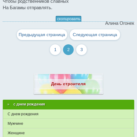
Чтобы родственников славных
На Багамы отправлять.
скопировать
Алина Огонек
Предыдущая страница
Следующая страница
1
2
3
День строителя
с днем рождения
С днем рождения
Мужчине
Женщине