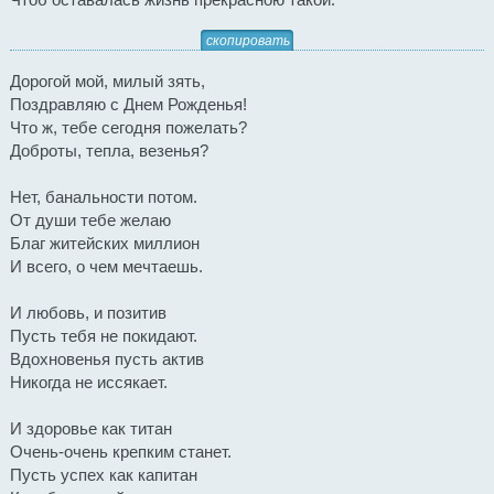
скопировать
Дорогой мой, милый зять,
Поздравляю с Днем Рожденья!
Что ж, тебе сегодня пожелать?
Доброты, тепла, везенья?
Нет, банальности потом.
От души тебе желаю
Благ житейских миллион
И всего, о чем мечтаешь.
И любовь, и позитив
Пусть тебя не покидают.
Вдохновенья пусть актив
Никогда не иссякает.
И здоровье как титан
Очень-очень крепким станет.
Пусть успех как капитан