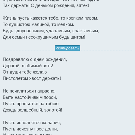
Так держать! С деньком рождения, зятек!
Жизнь пусть кажется тебе, то крепким пивом,
То душистою малиной, то медком.
Будь здоровеньким, удачливым, счастливым,
Для семьи несокрушимым будь щитом!
скопировать
Поздравляю с днем рождения,
Дорогой, любимый зять!
От души тебе желаю
Пистолетом хвост держать!
Не печалиться напрасно,
Быть настойчивым порой,
Пусть прольется на тобою
Дождь волшебный, золотой!
Пусть исполнятся желания,
Пусть исчезнут все долги,