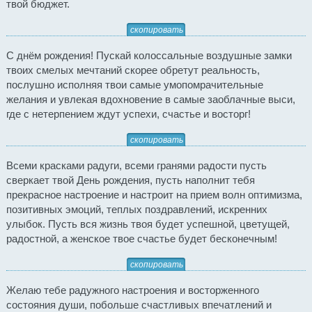
твой бюджет.
скопировать
С днём рождения! Пускай колоссальные воздушные замки
твоих смелых мечтаний скорее обретут реальность,
послушно исполняя твои самые умопомрачительные
желания и увлекая вдохновение в самые заоблачные выси,
где с нетерпением ждут успехи, счастье и восторг!
скопировать
Всеми красками радуги, всеми гранями радости пусть
сверкает твой День рождения, пусть наполнит тебя
прекрасное настроение и настроит на прием волн оптимизма,
позитивных эмоций, теплых поздравлений, искренних
улыбок. Пусть вся жизнь твоя будет успешной, цветущей,
радостной, а женское твое счастье будет бесконечным!
скопировать
Желаю тебе радужного настроения и восторженного
состояния души, побольше счастливых впечатлений и