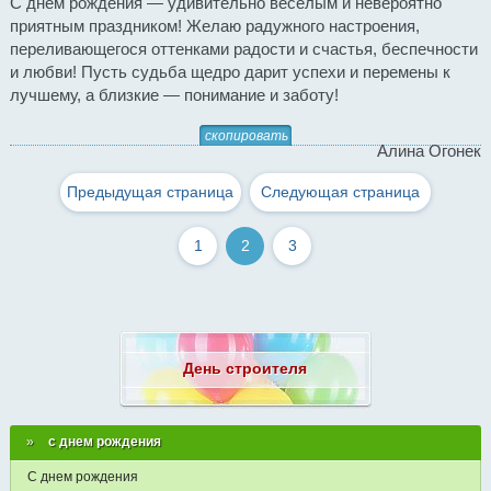
С днем рождения — удивительно веселым и невероятно
приятным праздником! Желаю радужного настроения,
переливающегося оттенками радости и счастья, беспечности
и любви! Пусть судьба щедро дарит успехи и перемены к
лучшему, а близкие — понимание и заботу!
скопировать
Алина Огонек
Предыдущая страница
Следующая страница
1
2
3
День строителя
с днем рождения
С днем рождения