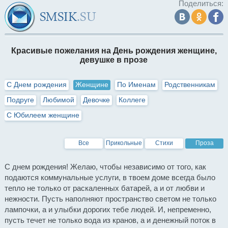
Поделиться:
Красивые пожелания на День рождения женщине,
девушке в прозе
С Днем рождения
Женщине
По Именам
Родственникам
Подруге
Любимой
Девочке
Коллеге
С Юбилеем женщине
Все
Прикольные
Стихи
Проза
С днем рождения! Желаю, чтобы независимо от того, как
подаются коммунальные услуги, в твоем доме всегда было
тепло не только от раскаленных батарей, а и от любви и
нежности. Пусть наполняют пространство светом не только
лампочки, а и улыбки дорогих тебе людей. И, непременно,
пусть течет не только вода из кранов, а и денежный поток в