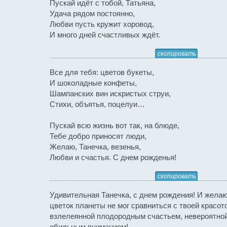
Пускай идёт с тобой, Татьяна,
Удача рядом постоянно,
Любви пусть кружит хоровод,
И много дней счастливых ждёт.
скопировать
Все для тебя: цветов букеты,
И шоколадные конфеты,
Шампанских вин искристых струи,
Стихи, объятья, поцелуи…
Пускай всю жизнь вот так, на блюде,
Тебе добро приносят люди,
Желаю, Танечка, везенья,
Любви и счастья. С днем рожденья!
скопировать
Удивительная Танечка, с днем рождения! И желаю
цветок планеты не мог сравниться с твоей красот
взлелеянной плодородным счастьем, невероятно
обильным вниманием!