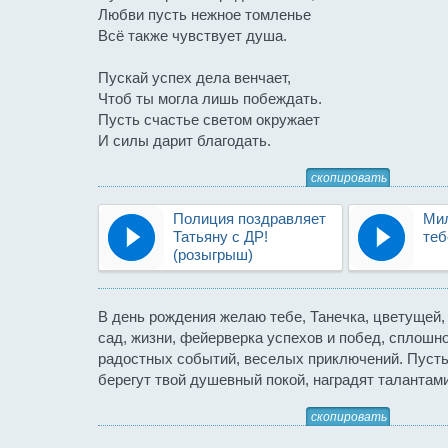
Любви пусть нежное томленье
Всё также чувствует душа.
Пускай успех дела венчает,
Чтоб ты могла лишь побеждать.
Пусть счастье светом окружает
И силы дарит благодать.
скопировать
Полиция поздравляет
Мил
Татьяну с ДР!
теб
(розыгрыш)
В день рождения желаю тебе, Танечка, цветущей,
сад, жизни, фейерверка успехов и побед, сплошн
радостных событий, веселых приключений. Пуст
берегут твой душевный покой, наградят талантам
скопировать