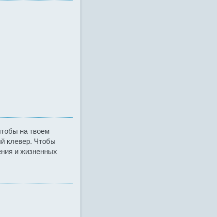
чтобы на твоем
й клевер. Чтобы
ения и жизненных