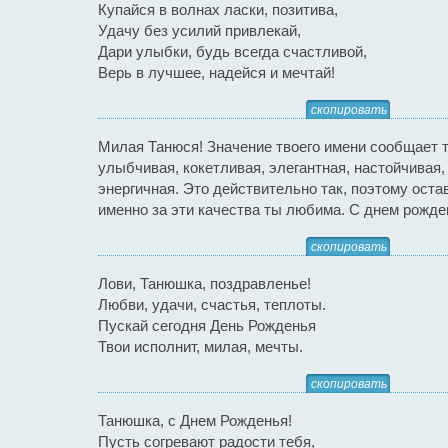
Купайся в волнах ласки, позитива,
Удачу без усилий привлекай,
Дари улыбки, будь всегда счастливой,
Верь в лучшее, надейся и мечтай!
скопировать
Милая Танюся! Значение твоего имени сообщает т
улыбчивая, кокетливая, элегантная, настойчивая,
энергичная. Это действительно так, поэтому оста
именно за эти качества ты любима. С днем рожде
скопировать
Лови, Танюшка, поздравленье!
Любви, удачи, счастья, теплоты.
Пускай сегодня День Рожденья
Твои исполнит, милая, мечты.
скопировать
Танюшка, с Днем Рожденья!
Пусть согревают радости тебя,