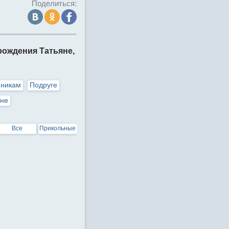
Поделиться:
рождения Татьяне,
нникам
Подруге
не
Все
Прикольные