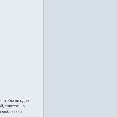
, чтобы ни один
ой, тщательно
й любовью и