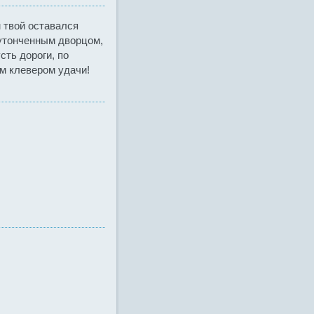
 твой оставался
утонченным дворцом,
сть дороги, по
м клевером удачи!