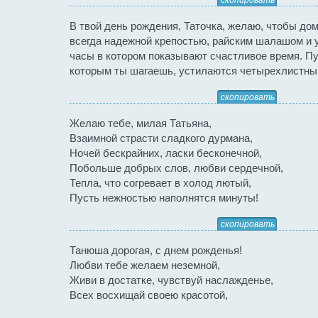
скопировать
В твой день рождения, Таточка, желаю, чтобы дом
всегда надежной крепостью, райским шалашом и 
часы в котором показывают счастливое время. Пу
которым ты шагаешь, устилаются четырехлистны
скопировать
Желаю тебе, милая Татьяна,
Взаимной страсти сладкого дурмана,
Ночей бескрайних, ласки бесконечной,
Побольше добрых слов, любви сердечной,
Тепла, что согревает в холод лютый,
Пусть нежностью наполнятся минуты!
скопировать
Танюша дорогая, с днем рожденья!
Любви тебе желаем неземной,
Живи в достатке, чувствуй наслажденье,
Всех восхищай своею красотой,