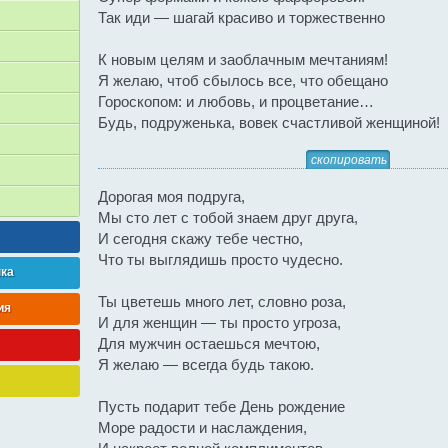
Так иди — шагай красиво и торжественно
К новым целям и заоблачным мечтаниям!
Я желаю, чтоб сбылось все, что обещано
Гороскопом: и любовь, и процветание…
Будь, подруженька, вовек счастливой женщиной!
скопировать
Дорогая моя подруга,
Мы сто лет с тобой знаем друг друга,
И сегодня скажу тебе честно,
Что ты выглядишь просто чудесно.
нка
Ты цветешь много лет, словно роза,
ия
И для женщин — ты просто угроза,
Для мужчин остаешься мечтою,
Я желаю — всегда будь такою.
Пусть подарит тебе День рождение
Море радости и наслаждения,