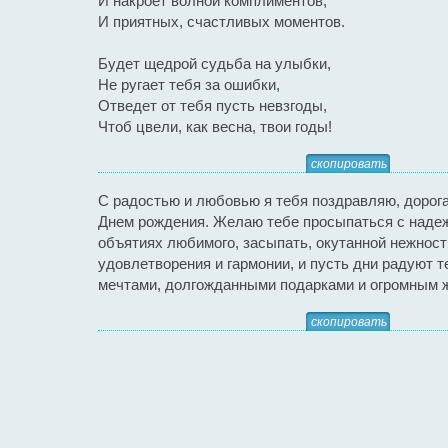
И накроет волной комплиментов,
И приятных, счастливых моментов.
Будет щедрой судьба на улыбки,
Не ругает тебя за ошибки,
Отведет от тебя пусть невзгоды,
Чтоб цвели, как весна, твои годы!
скопировать
С радостью и любовью я тебя поздравляю, дорога
Днем рождения. Желаю тебе просыпаться с надеж
объятиях любимого, засыпать, окутанной нежност
удовлетворения и гармонии, и пусть дни радуют 
мечтами, долгожданными подарками и огромным 
скопировать