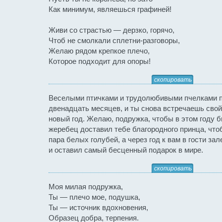
Как минимум, являешься графиней!
Живи со страстью — дерзко, горячо,
Чтоб не смолкали сплетни-разговоры,
Желаю рядом крепкое плечо,
Которое подходит для опоры!
скопировать
Веселыми птичками и трудолюбивыми пчелками 
двенадцать месяцев, и ты снова встречаешь сво
новый год. Желаю, подружка, чтобы в этом году
жеребец доставил тебе благородного принца, что
пара белых голубей, а через год к вам в гости за
и оставил самый бесценный подарок в мире.
скопировать
Моя милая подружка,
Ты — плечо мое, подушка,
Ты — источник вдохновения,
Образец добра, терпения.