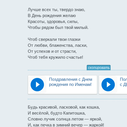
Лучше всех ты, твердо знаю,
В День рождения желаю
Красоты, здоровья, силы,
Чтобы рядом был твой милый.
Чтоб сверкали твои глазки
От любви, блаженства, ласки,
От успехов и от страсти,
Чтоб тебя кружило счастье!
скопировать
Поздравления с Днем
Пол
рождения по Именам!
с Д
Будь красивой, ласковой, как кошка,
И весёлой, будто Капитошка,
Словно лучик солнца летом — яркой,
И, как печка в зимний вечер — жаркой!