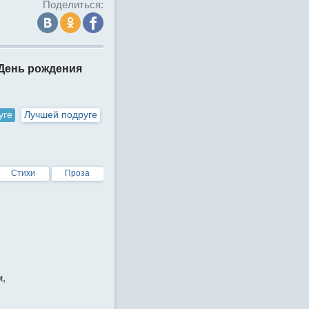
Поделиться:
День рождения
уге
Лучшей подруге
Стихи
Проза
,