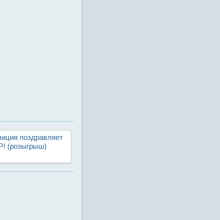
иция поздравляет
Р! (розыгрыш)