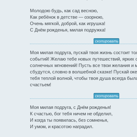
Молодою будь, как сад весною,
Как ребёнок в детстве — озорною,
Очень мягкой, доброй, как игрушка!
С Днём рожденья, милая подружка!
скопировать
Моя милая подруга, пускай твоя жизнь состоит то
событий! Желаю тебе новых путешествий, ярких 
солнечных мгновений! Пусть все твои желания и 
сбудутся, словно в волшебной сказке! Пускай ок
тебя теплой волной, чтобы твоя душа всегда был
счастьем!
скопировать
Моя милая подруга, с Днём рожденья!
К счастью, бог тебя ничем не обделил,
И когда ты появилась, без сомненья,
И умом, и красотою наградил.