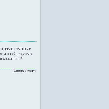
ть тебе, пусть все
рым я тебя научила,
я счастливой!
Алина Огонек