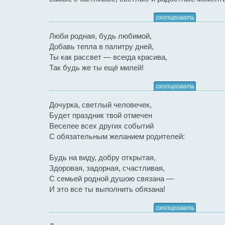
скопировать
Люби родная, будь любимой,
Добавь тепла в палитру дней,
Ты как рассвет — всегда красива,
Так будь же ты ещё милей!
скопировать
Дочурка, светлый человечек,
Будет праздник твой отмечен
Веселее всех других событий
С обязательным желанием родителей:
Будь на виду, добру открытая,
Здоровая, задорная, счастливая,
С семьей родной душою связана —
И это все ты выполнить обязана!
скопировать