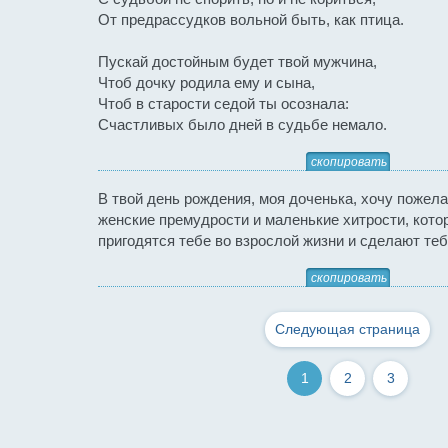
От предрассудков вольной быть, как птица.
Пускай достойным будет твой мужчина,
Чтоб дочку родила ему и сына,
Чтоб в старости седой ты осознала:
Счастливых было дней в судьбе немало.
скопировать
В твой день рождения, моя доченька, хочу пожела
женские премудрости и маленькие хитрости, кото
пригодятся тебе во взрослой жизни и сделают теб
скопировать
Следующая страница
1
2
3