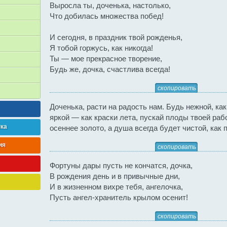
Выросла ты, доченька, настолько,
Что добилась множества побед!
И сегодня, в праздник твой рожденья,
Я тобой горжусь, как никогда!
Ты — мое прекрасное творение,
Будь же, дочка, счастлива всегда!
скопировать
Доченька, расти на радость нам. Будь нежной, как
яркой — как краски лета, пускай плоды твоей раб
нка
осеннее золото, а душа всегда будет чистой, как 
ия
скопировать
Фортуны дары пусть не кончатся, дочка,
В рождения день и в привычные дни,
И в жизненном вихре тебя, ангелочка,
Пусть ангел-хранитель крылом осенит!
скопировать