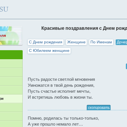
Красивые поздравления с Днем рож
еля
С Днем рождения
Женщине
По Именам
Доче
С Юбилеем женщине
Пусть радости светлой мгновения
Умножатся в твой день рождения,
Пусть счастье исполнит мечты,
И встретишь любовь в жизни ты.
ри
скопировать
Помню, родилась ты только-только,
А уже прошло немало лет…