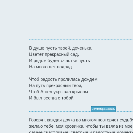
В душе пусть твоей, доченька,
Цветет прекрасный сад,
И рядом будет счастье пусть
На много лет подряд.
Чтоб радость пролилась дождем
На путь прекрасный твой,
Чтоб Ангел укрывал крылом
И был всегда с тобой.
скопировать
Говорят, каждая дочка во многом повторяет судьб
желаю тебе, моя кровинка, чтобы ты взяла из мое
самые счастливые, светлые и радостные момент