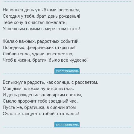
Наполнен день улыбками, весельем,
Сегодня у тебя, брат, день рожденья!
Тебе хочу я счастья пожелать,
Успешным самым в мире этом стать!
Желаю важных, радостных событий,
Победных, феерических открытий!
Любви тепла, удачи повсеместно,
Чтоб в жизни, братик, было все чудесно!
скопировать
Вспыхнула радость, как солнце, с рассветом.
Мощным потоком лучится из глаз.
И день рожденья залив ярким светом,
Смело пророчит тебе звездный час.
Пусть же, братишка, в сиянии этом
Счастье танцует с тобой этот вальс!
скопировать