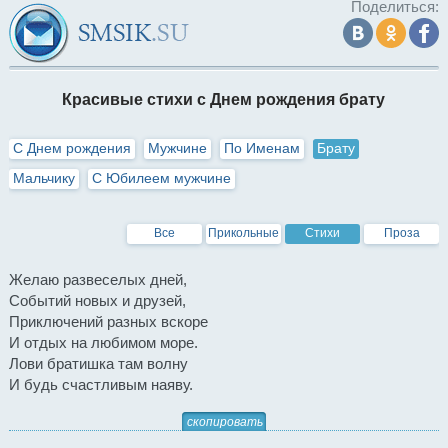
Поделиться:
Красивые стихи с Днем рождения брату
С Днем рождения
Мужчине
По Именам
Брату
Мальчику
С Юбилеем мужчине
Все
Прикольные
Стихи
Проза
Желаю развеселых дней,
Событий новых и друзей,
Приключений разных вскоре
И отдых на любимом море.
Лови братишка там волну
И будь счастливым наяву.
скопировать