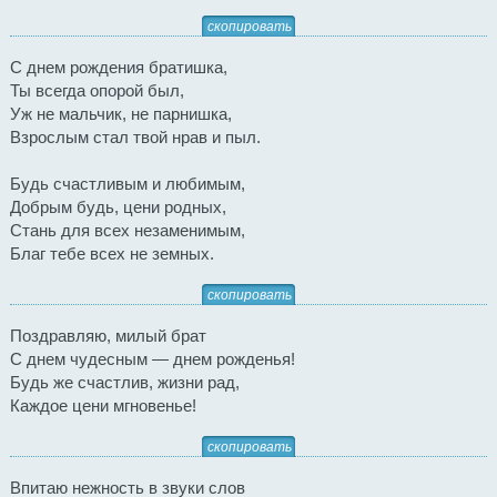
скопировать
С днем рождения братишка,
Ты всегда опорой был,
Уж не мальчик, не парнишка,
Взрослым стал твой нрав и пыл.
Будь счастливым и любимым,
Добрым будь, цени родных,
Стань для всех незаменимым,
Благ тебе всех не земных.
скопировать
Поздравляю, милый брат
С днем чудесным — днем рожденья!
Будь же счастлив, жизни рад,
Каждое цени мгновенье!
скопировать
Впитаю нежность в звуки слов