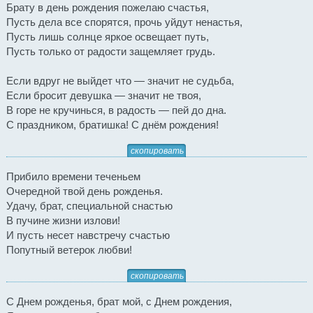
Брату в день рождения пожелаю счастья,
Пусть дела все спорятся, прочь уйдут ненастья,
Пусть лишь солнце яркое освещает путь,
Пусть только от радости защемляет грудь.
Если вдруг не выйдет что — значит не судьба,
Если бросит девушка — значит не твоя,
В горе не кручинься, в радость — пей до дна.
С праздником, братишка! С днём рождения!
скопировать
Прибило времени теченьем
Очередной твой день рожденья.
Удачу, брат, специальной снастью
В пучине жизни излови!
И пусть несет навстречу счастью
Попутный ветерок любви!
скопировать
С Днем рожденья, брат мой, с Днем рождения,