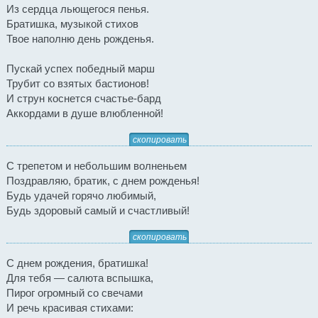
Из сердца льющегося пенья.
Братишка, музыкой стихов
Твое наполню день рожденья.
Пускай успех победный марш
Трубит со взятых бастионов!
И струн коснется счастье-бард
Аккордами в душе влюбленной!
скопировать
С трепетом и небольшим волненьем
Поздравляю, братик, с днем рожденья!
Будь удачей горячо любимый,
Будь здоровый самый и счастливый!
скопировать
С днем рождения, братишка!
Для тебя — салюта вспышка,
Пирог огромный со свечами
И речь красивая стихами: