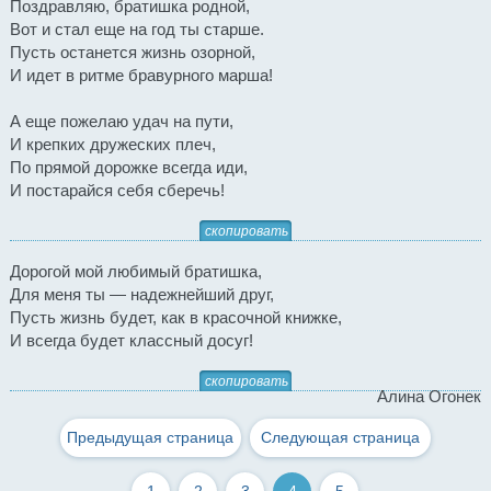
Поздравляю, братишка родной,
Вот и стал еще на год ты старше.
Пусть останется жизнь озорной,
И идет в ритме бравурного марша!
А еще пожелаю удач на пути,
И крепких дружеских плеч,
По прямой дорожке всегда иди,
И постарайся себя сберечь!
скопировать
Дорогой мой любимый братишка,
Для меня ты — надежнейший друг,
Пусть жизнь будет, как в красочной книжке,
И всегда будет классный досуг!
скопировать
Алина Огонек
Предыдущая страница
Следующая страница