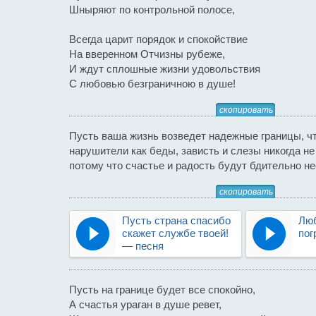
Шныряют по контрольной полосе,
Всегда царит порядок и спокойствие
На вверенном Отчизны рубеже,
И ждут сплошные жизни удовольствия
С любовью безграничною в душе!
скопировать
Пусть ваша жизнь возведет надежные границы, ч
нарушители как беды, зависть и слезы никогда не
потому что счастье и радость будут бдительно не
скопировать
Пусть страна спасибо
Лю
скажет службе твоей!
пог
— песня
Пусть на границе будет все спокойно,
А счастья ураган в душе ревет,