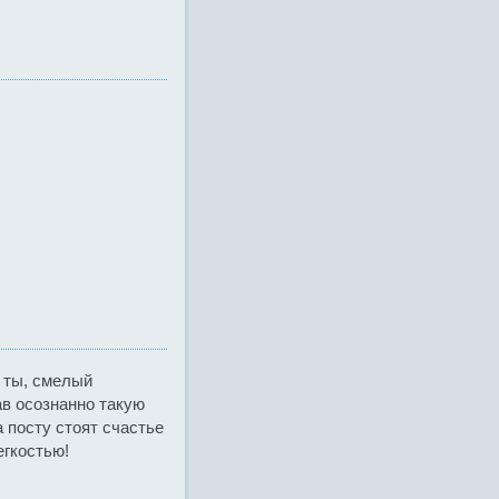
 ты, смелый
ав осознанно такую
 посту стоят счастье
егкостью!