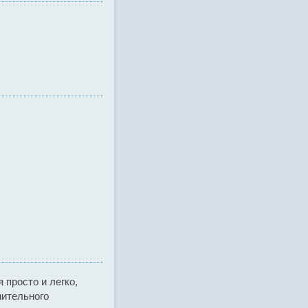
 просто и легко,
мительного