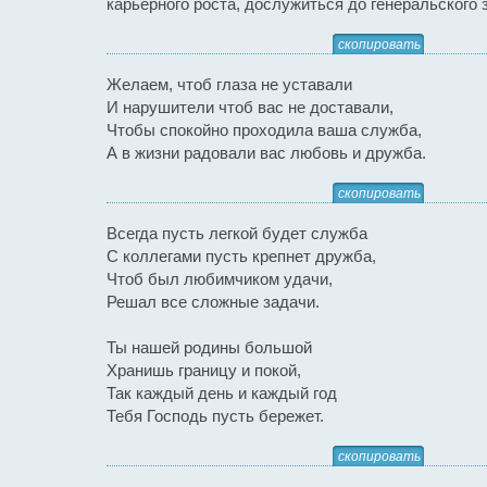
карьерного роста, дослужиться до генеральского 
скопировать
Желаем, чтоб глаза не уставали
И нарушители чтоб вас не доставали,
Чтобы спокойно проходила ваша служба,
А в жизни радовали вас любовь и дружба.
скопировать
Всегда пусть легкой будет служба
С коллегами пусть крепнет дружба,
Чтоб был любимчиком удачи,
Решал все сложные задачи.
Ты нашей родины большой
Хранишь границу и покой,
Так каждый день и каждый год
Тебя Господь пусть бережет.
скопировать