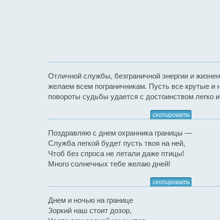
Отличной службы, безграничной энергии и жизне
желаем всем пограничникам. Пусть все крутые и
повороты судьбы удается с достоинством легко и
скопировать
Поздравляю с днем охранника границы —
Служба легкой будет пусть твоя на ней,
Чтоб без спроса не летали даже птицы!
Много солнечных тебе желаю дней!
скопировать
Днем и ночью на границе
Зоркий наш стоит дозор,