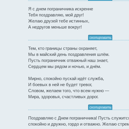
Я с днем пограничника искренне
Тебя поздравляю, мой друг!
Желаю друзей тебе истинных,
А недругов меньше вокруг!
скопировать
Тем, кто границы страны охраняет,
Мы в майский день поздравления шлём.
Пусть пограничник отважный наш знает,
Сердцем мы рядом и ночью, и днём.
Мирно, спокойно пускай идёт служба,
И боевых в ней не будет тревог,
Словом, желаем того, что всем нужно —
Мира, здоровья, счастливых дорог.
скопировать
Поздравляю с Днем пограничника! Пусть служится
спокойно и дружно, гордо и отважно. Желаю стре