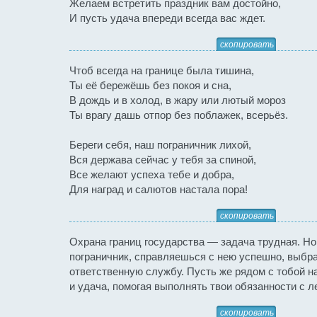
Желаем встретить праздник вам достойно,
И пусть удача впереди всегда вас ждет.
скопировать
Чтоб всегда на границе была тишина,
Ты её бережёшь без покоя и сна,
В дождь и в холод, в жару или лютый мороз
Ты врагу дашь отпор без поблажек, всерьёз.
Береги себя, наш пограничник лихой,
Вся держава сейчас у тебя за спиной,
Все желают успеха тебе и добра,
Для наград и салютов настала пора!
скопировать
Охрана границ государства — задача трудная. Но
пограничник, справляешься с нею успешно, выбр
ответственную службу. Пусть же рядом с тобой на
и удача, помогая выполнять твои обязанности с л
скопировать