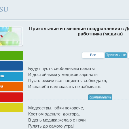
Прикольные и смешные поздравления с Д
работника (медика)
ка
Все
Прикольные
Будут пусть свободными палаты
И достойными у медиков зарплаты,
нка
Пусть режим все пациенты соблюдают,
И спасибо вам сказать не забывают.
ия
скопировать
Медсестры, юбки покороче,
Костюм оденьте, доктора,
В день медика желаю с ночи
Гулять до самого утра!