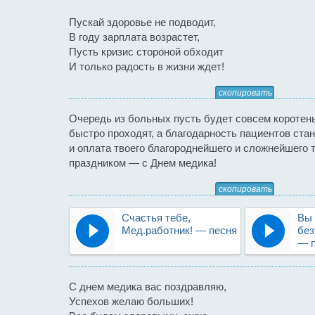
Пускай здоровье не подводит,
В году зарплата возрастет,
Пусть кризис стороной обходит
И только радость в жизни ждет!
скопировать
Очередь из больных пусть будет совсем коротень
быстро проходят, а благодарность пациентов стан
и оплата твоего благороднейшего и сложнейшего 
праздником — с Днем медика!
скопировать
Счастья тебе,
Вы 
Мед.работник! — песня
без
— п
С днем медика вас поздравляю,
Успехов желаю больших!