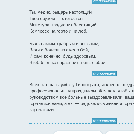
скопировать
Ты, медик, рыцарь настоящий,
Твоё оружие — стетоскоп,
Микстура, градусник блестящий,
Компресс на горло и на лоб.
Будь самым храбрым и весёлым,
Веди с болезнью смело бой,
И сам, конечно, будь здоровым,
Чтоб был, как праздник, день любой!
скопировать
Всех, кто на службе у Гиппократа, искренне позд
профессиональным праздником. Желаем, чтобы 
руководством все больные выздоравливали, ваш
гордились вами, а вы — радовались жизни и горд
зарплатами.
скопировать