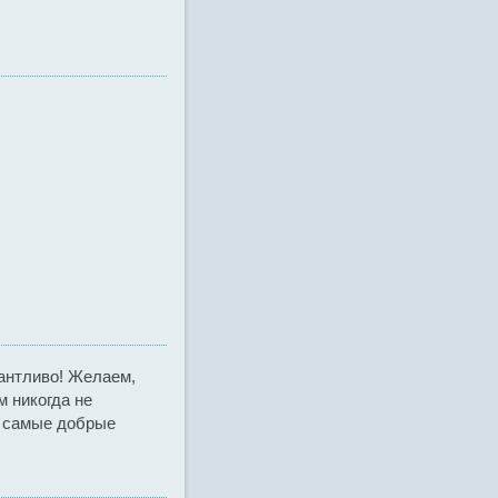
антливо! Желаем,
м никогда не
о самые добрые