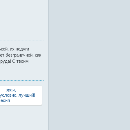
кой, их недуги
ет безграничной, как
труда! С твоим
— врач,
условно, лучший!
есня