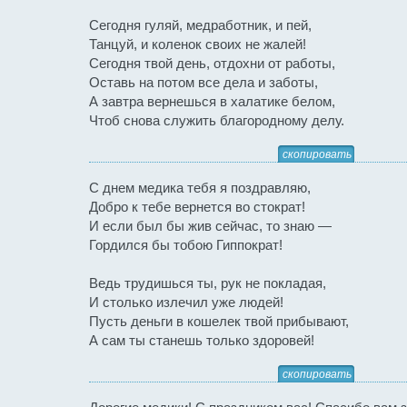
Сегодня гуляй, медработник, и пей,
Танцуй, и коленок своих не жалей!
Сегодня твой день, отдохни от работы,
Оставь на потом все дела и заботы,
А завтра вернешься в халатике белом,
Чтоб снова служить благородному делу.
скопировать
С днем медика тебя я поздравляю,
Добро к тебе вернется во стократ!
И если был бы жив сейчас, то знаю —
Гордился бы тобою Гиппократ!
Ведь трудишься ты, рук не покладая,
И столько излечил уже людей!
Пусть деньги в кошелек твой прибывают,
А сам ты станешь только здоровей!
скопировать