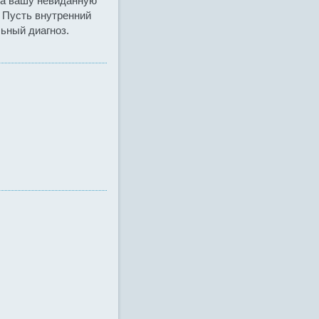
за вашу невиданную
. Пусть внутренний
льный диагноз.