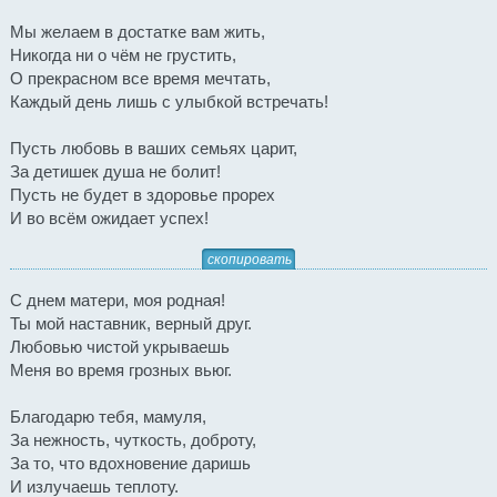
Мы желаем в достатке вам жить,
Никогда ни о чём не грустить,
О прекрасном все время мечтать,
Каждый день лишь с улыбкой встречать!
Пусть любовь в ваших семьях царит,
За детишек душа не болит!
Пусть не будет в здоровье прорех
И во всём ожидает успех!
скопировать
С днем матери, моя родная!
Ты мой наставник, верный друг.
Любовью чистой укрываешь
Меня во время грозных вьюг.
Благодарю тебя, мамуля,
За нежность, чуткость, доброту,
За то, что вдохновение даришь
И излучаешь теплоту.