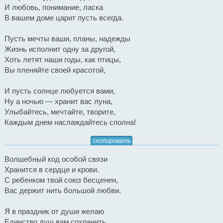
И любовь, понимание, ласка
В вашем доме царит пусть всегда.
Пусть мечты ваши, планы, надежды
Жизнь исполнит одну за другой,
Хоть летят наши годы, как птицы,
Вы пленяйте своей красотой,
И пусть солнце любуется вами,
Ну а ночью — хранит вас луна,
Улыбайтесь, мечтайте, творите,
Каждым днем наслаждайтесь сполна!
скопировать
Волшебный код особой связи
Хранится в сердце и крови.
С ребенком твой союз бесценен,
Вас держит нить большой любви.
Я в праздник от души желаю
Единство душ вам сохранить.