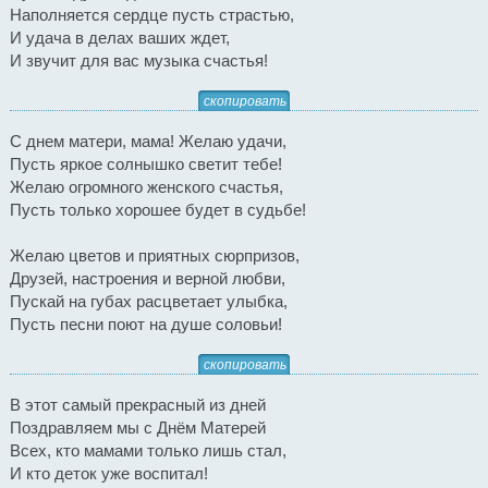
Наполняется сердце пусть страстью,
И удача в делах ваших ждет,
И звучит для вас музыка счастья!
скопировать
С днем матери, мама! Желаю удачи,
Пусть яркое солнышко светит тебе!
Желаю огромного женского счастья,
Пусть только хорошее будет в судьбе!
Желаю цветов и приятных сюрпризов,
Друзей, настроения и верной любви,
Пускай на губах расцветает улыбка,
Пусть песни поют на душе соловьи!
скопировать
В этот самый прекрасный из дней
Поздравляем мы с Днём Матерей
Всех, кто мамами только лишь стал,
И кто деток уже воспитал!