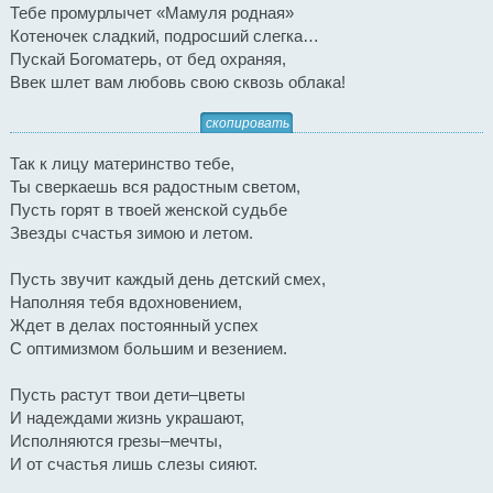
Тебе промурлычет «Мамуля родная»
Котеночек сладкий, подросший слегка…
Пускай Богоматерь, от бед охраняя,
Ввек шлет вам любовь свою сквозь облака!
скопировать
Так к лицу материнство тебе,
Ты сверкаешь вся радостным светом,
Пусть горят в твоей женской судьбе
Звезды счастья зимою и летом.
Пусть звучит каждый день детский смех,
Наполняя тебя вдохновением,
Ждет в делах постоянный успех
С оптимизмом большим и везением.
Пусть растут твои дети–цветы
И надеждами жизнь украшают,
Исполняются грезы–мечты,
И от счастья лишь слезы сияют.