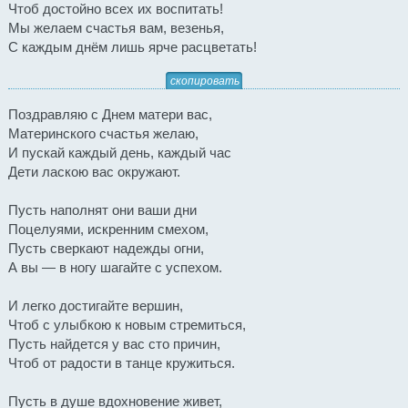
Чтоб достойно всех их воспитать!
Мы желаем счастья вам, везенья,
С каждым днём лишь ярче расцветать!
скопировать
Поздравляю с Днем матери вас,
Материнского счастья желаю,
И пускай каждый день, каждый час
Дети ласкою вас окружают.
Пусть наполнят они ваши дни
Поцелуями, искренним смехом,
Пусть сверкают надежды огни,
А вы — в ногу шагайте с успехом.
И легко достигайте вершин,
Чтоб с улыбкою к новым стремиться,
Пусть найдется у вас сто причин,
Чтоб от радости в танце кружиться.
Пусть в душе вдохновение живет,