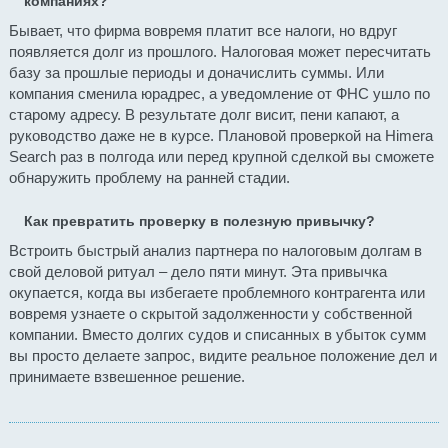
компаниях?
Бывает, что фирма вовремя платит все налоги, но вдруг
появляется долг из прошлого. Налоговая может пересчитать
базу за прошлые периоды и доначислить суммы. Или
компания сменила юрадрес, а уведомление от ФНС ушло по
старому адресу. В результате долг висит, пени капают, а
руководство даже не в курсе. Плановой проверкой на Himera
Search раз в полгода или перед крупной сделкой вы сможете
обнаружить проблему на ранней стадии.
Как превратить проверку в полезную привычку?
Встроить быстрый анализ партнера по налоговым долгам в
свой деловой ритуал – дело пяти минут. Эта привычка
окупается, когда вы избегаете проблемного контрагента или
вовремя узнаете о скрытой задолженности у собственной
компании. Вместо долгих судов и списанных в убыток сумм
вы просто делаете запрос, видите реальное положение дел и
принимаете взвешенное решение.