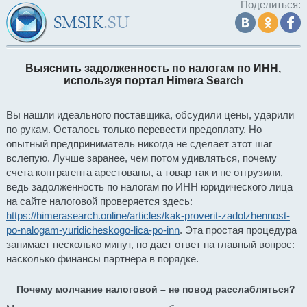
Поделиться:
Выяснить задолженность по налогам по ИНН,
используя портал Himera Search
Вы нашли идеального поставщика, обсудили цены, ударили
по рукам. Осталось только перевести предоплату. Но
опытный предприниматель никогда не сделает этот шаг
вслепую. Лучше заранее, чем потом удивляться, почему
счета контрагента арестованы, а товар так и не отгрузили,
ведь задолженность по налогам по ИНН юридического лица
на сайте налоговой проверяется здесь:
https://himerasearch.online/articles/kak-proverit-zadolzhennost-
po-nalogam-yuridicheskogo-lica-po-inn
. Эта простая процедура
занимает несколько минут, но дает ответ на главный вопрос:
насколько финансы партнера в порядке.
Почему молчание налоговой – не повод расслабляться?